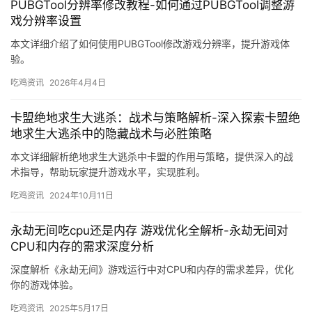
PUBGTool分辨率修改教程-如何通过PUBGTool调整游
戏分辨率设置
本文详细介绍了如何使用PUBGTool修改游戏分辨率，提升游戏体
验。
吃鸡资讯
2026年4月4日
卡盟绝地求生大逃杀：战术与策略解析-深入探索卡盟绝
地求生大逃杀中的隐藏战术与必胜策略
本文详细解析绝地求生大逃杀中卡盟的作用与策略，提供深入的战
术指导，帮助玩家提升游戏水平，实现胜利。
吃鸡资讯
2024年10月11日
永劫无间吃cpu还是内存 游戏优化全解析-永劫无间对
CPU和内存的需求深度分析
深度解析《永劫无间》游戏运行中对CPU和内存的需求差异，优化
你的游戏体验。
吃鸡资讯
2025年5月17日