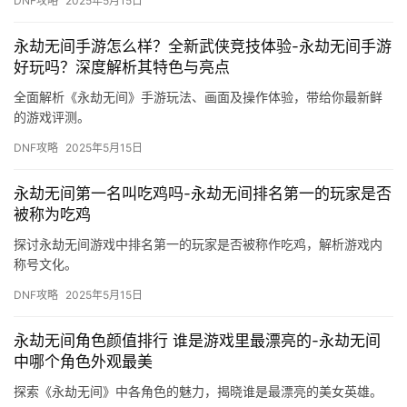
DNF攻略
2025年5月15日
永劫无间手游怎么样？全新武侠竞技体验-永劫无间手游
好玩吗？深度解析其特色与亮点
全面解析《永劫无间》手游玩法、画面及操作体验，带给你最新鲜
的游戏评测。
DNF攻略
2025年5月15日
永劫无间第一名叫吃鸡吗-永劫无间排名第一的玩家是否
被称为吃鸡
探讨永劫无间游戏中排名第一的玩家是否被称作吃鸡，解析游戏内
称号文化。
DNF攻略
2025年5月15日
永劫无间角色颜值排行 谁是游戏里最漂亮的-永劫无间
中哪个角色外观最美
探索《永劫无间》中各角色的魅力，揭晓谁是最漂亮的美女英雄。