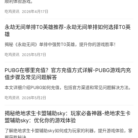
顺利体验游戏。
吃鸡资讯
2026年4月17日
永劫无间单排T0英雄推荐-永劫无间单排如何选择T0英
雄
揭秘《永劫无间》单排中强势T0英雄，提升你的游戏胜率！
吃鸡资讯
2025年5月7日
PUBG在哪里充值？官方充值方式详解-PUBG游戏内充
值步骤及常见问题解答
本文详细介绍PUBG如何充值，包括官方渠道和常见问题解决方法。
吃鸡资讯
2026年5月2日
揭秘绝地求生卡盟辅助sky：玩家必备神器-绝地求生卡
盟辅助sky：优化你的游戏体验
了解绝地求生卡盟辅助sky如何成为玩家的利器，提升游戏体验，掌
握获胜秘诀。