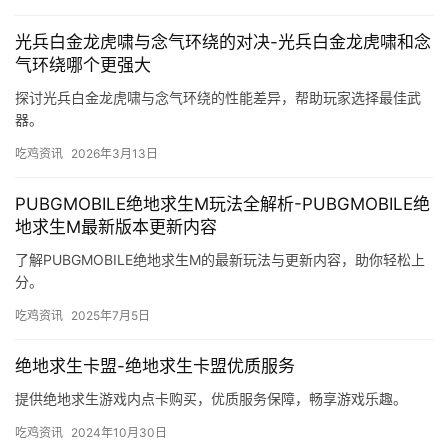
光兵白金龙虎啸与念气环绕的对决-光兵白金龙虎啸和念
气环绕哪个更强大
探讨光兵白金龙虎啸与念气环绕的性能差异，帮助玩家选择最佳武
器。
吃鸡资讯
2026年3月13日
PUBGMOBILE绝地求生M玩法全解析-PUBGMOBILE绝
地求生M最新版本更新内容
了解PUBGMOBILE绝地求生M的最新玩法与更新内容，助你轻松上
分。
吃鸡资讯
2025年7月5日
绝地求生卡盟-绝地求生卡盟优质服务
提供绝地求生游戏内点卡购买，优质服务保障，畅享游戏乐趣。
吃鸡资讯
2024年10月30日