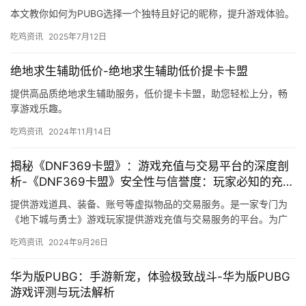
本文教你如何为PUBG选择一个独特且好记的昵称，提升游戏体验。
吃鸡资讯
2025年7月12日
绝地求生辅助低价-绝地求生辅助低价提卡卡盟
提供高品质绝地求生辅助服务，低价提卡卡盟，助您轻松上分，畅
享游戏乐趣。
吃鸡资讯
2024年11月14日
揭秘《DNF369卡盟》：游戏充值与交易平台的深度剖
析-《DNF369卡盟》安全性与信誉度：玩家必知的充值
交易指南
提供游戏道具、装备、账号等虚拟物品的交易服务。是一家专门为
《地下城与勇士》游戏玩家提供游戏充值与交易服务的平台。为广
大玩家提供安全、便捷的游戏交易服务。
吃鸡资讯
2024年9月26日
华为版PUBG：手游新宠，体验极致战斗-华为版PUBG
游戏评测与玩法解析