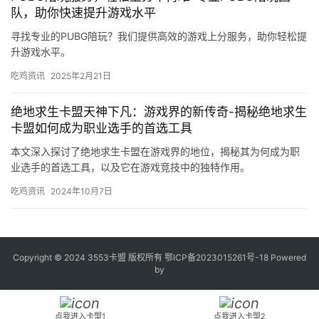
队，助你快速提升游戏水平
寻找专业的PUBG陪玩？我们提供高效的游戏上分服务，助你轻松提
升游戏水平。
吃鸡资讯
2025年2月21日
绝地求生卡盟天神下凡：游戏界的新传奇-揭秘绝地求生
卡盟如何成为职业选手的首选工具
本文深入探讨了绝地求生卡盟在游戏界的地位，揭秘其为何成为职
业选手的首选工具，以及它在游戏竞技中的独特作用。
吃鸡资讯
2024年10月7日
Copyright © 2024 3553卡盟 版权所有
鄂ICP备2023015261号-18
Powered
by
点我进入卡盟1
点我进入卡盟2