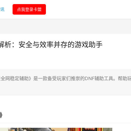
资讯
点我登录卡盟
度解析：安全与效率并存的游戏助手
f卡盟全网稳定辅助》是一款备受玩家们推崇的DNF辅助工具。帮助
》