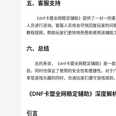
五、客服支持
《dnf卡盟全网稳定辅助》提供了一对一的
人员进行咨询。客服人员将会尽快回复玩家的问
教程视频，帮助玩家们更快地熟悉和使用该辅助
六、总结
总的来说，《dnf卡盟全网稳定辅助》是一
验，同时也保证了使用的安全性和便捷性。对于广
享受游戏乐趣的同时，也请玩家们遵守游戏规则
《DNF卡盟全网稳定辅助》深度解
引言