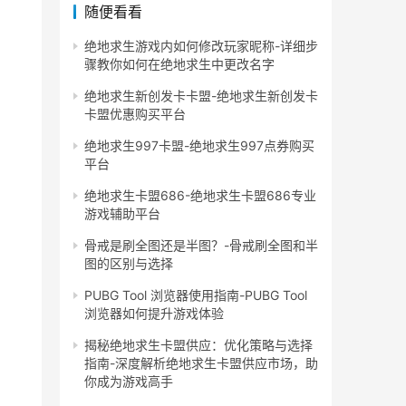
随便看看
绝地求生游戏内如何修改玩家昵称-详细步
骤教你如何在绝地求生中更改名字
绝地求生新创发卡卡盟-绝地求生新创发卡
卡盟优惠购买平台
绝地求生997卡盟-绝地求生997点券购买
平台
绝地求生卡盟686-绝地求生卡盟686专业
游戏辅助平台
骨戒是刷全图还是半图？-骨戒刷全图和半
图的区别与选择
PUBG Tool 浏览器使用指南-PUBG Tool
浏览器如何提升游戏体验
揭秘绝地求生卡盟供应：优化策略与选择
指南-深度解析绝地求生卡盟供应市场，助
你成为游戏高手