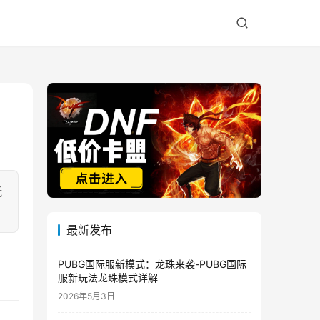
玩
最新发布
PUBG国际服新模式：龙珠来袭-PUBG国际
服新玩法龙珠模式详解
2026年5月3日