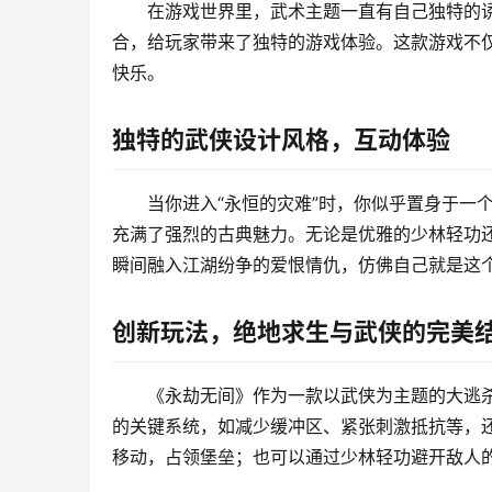
在游戏世界里，武术主题一直有自己独特的
合，给玩家带来了独特的游戏体验。这款游戏不
快乐。
独特的武侠设计风格，互动体验
当你进入“永恒的灾难”时，你似乎置身于一
充满了强烈的古典魅力。无论是优雅的少林轻功
瞬间融入江湖纷争的爱恨情仇，仿佛自己就是这
创新玩法，绝地求生与武侠的完美
《永劫无间》作为一款以武侠为主题的大逃
的关键系统，如减少缓冲区、紧张刺激抵抗等，
移动，占领堡垒；也可以通过少林轻功避开敌人