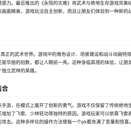
诱惑力。最近推出的《永恒的灾难》将武术与绝地生存游戏完美
仅画面精美，游戏玩法自主创新，而且让朋友们体验到一种新的
个真正的武术世界。游戏中的角色设计、场景建设和战斗动画特
还是华丽的招数，都让人眼前一亮。这种身临其境的体验，让朋
个独立武林的英雄。
结合
杀手游，在模式上展开了创新的勇气。游戏不仅保留了传统绝地
还增加了飞索、少林轻功等独特的原因。游戏玩家可以依靠飞索
的攻击。这种多样化的操作方法使每一个pk都充满了变量和惊喜