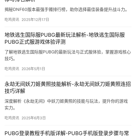
揭秘DNF60版本最强手镯排行榜，助你选择最佳装备提升战斗力。
吃鸡资讯
2025年12月17日
地铁逃生国际服PUBG最新玩法解析-地铁逃生国际服
PUBG正式服游戏体验评测
了解地铁逃生国际服PUBG的最新玩法与正式服体验，掌握游戏核心
技巧。
吃鸡资讯
2026年5月1日
永劫无间妖刀姬黄照技能解析-永劫无间妖刀姬黄照连招
技巧详解
深度解析《永劫无间》中妖刀姬黄照的技能与玩法，提升你的游戏
实力。
吃鸡资讯
2025年6月3日
PUBG登录教程手机版详解-PUBG手机版登录步骤与常