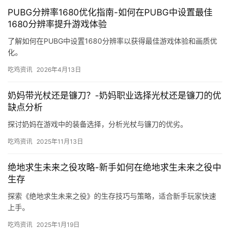
PUBG分辨率1680优化指南-如何在PUBG中设置最佳
1680分辨率提升游戏体验
了解如何在PUBG中设置1680分辨率以获得最佳游戏体验和画质优
化。
吃鸡资讯
2026年4月13日
奶妈带光杖还是镰刀？-奶妈职业选择光杖还是镰刀的优
缺点分析
探讨奶妈在游戏中的装备选择，分析光杖与镰刀的优劣。
吃鸡资讯
2025年11月13日
绝地求生未来之役攻略-新手如何在绝地求生未来之役中
生存
探索《绝地求生未来之役》的生存技巧与策略，适合新手玩家快速
上手。
吃鸡资讯
2025年1月19日