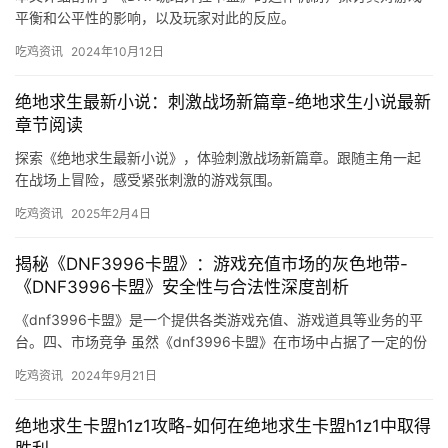
平衡和公平性的影响，以及玩家对此的反应。
吃鸡资讯
2024年10月12日
绝地求生最新小说：刺激战场新篇章-绝地求生小说最新
章节阅读
探索《绝地求生最新小说》，体验刺激战场新篇章。跟随主角一起
在战场上冒险，感受紧张刺激的游戏氛围。
吃鸡资讯
2025年2月4日
揭秘《DNF3996卡盟》：游戏充值市场的灰色地带-
《DNF3996卡盟》安全性与合法性深度剖析
《dnf3996卡盟》是一个提供各类游戏充值、游戏道具等业务的平
台。四、市场竞争 虽然《dnf3996卡盟》在市场中占据了一定的份
额。
吃鸡资讯
2024年9月21日
绝地求生卡盟h1z1攻略-如何在绝地求生卡盟h1z1中取得