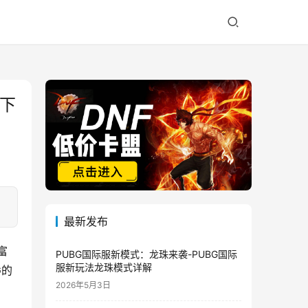
及下
最新发布
富
PUBG国际服新模式：龙珠来袭-PUBG国际
服新玩法龙珠模式详解
G的
2026年5月3日