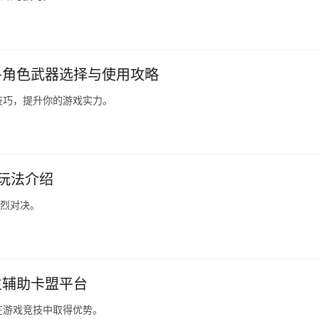
各角色武器选择与使用攻略
技巧，提升你的游戏实力。
与玩法介绍
激烈对决。
生辅助卡盟平台
在游戏竞技中取得优势。