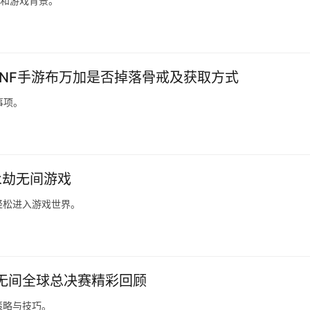
称和游戏背景。
DNF手游布万加是否掉落骨戒及获取方式
事项。
永劫无间游戏
轻松进入游戏世界。
劫无间全球总决赛精彩回顾
策略与技巧。