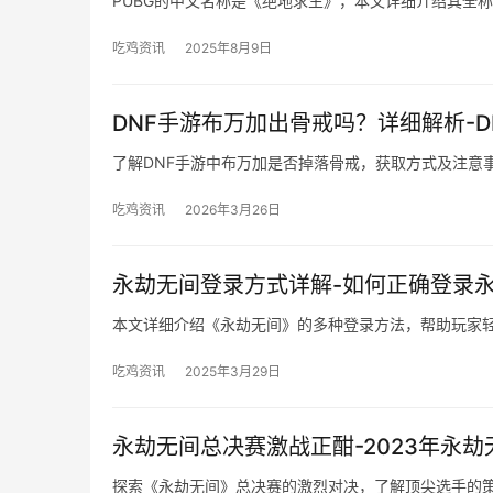
PUBG的中文名称是《绝地求生》，本文详细介绍其全
吃鸡资讯
2025年8月9日
DNF手游布万加出骨戒吗？详细解析-
了解DNF手游中布万加是否掉落骨戒，获取方式及注意
吃鸡资讯
2026年3月26日
永劫无间登录方式详解-如何正确登录
本文详细介绍《永劫无间》的多种登录方法，帮助玩家
吃鸡资讯
2025年3月29日
永劫无间总决赛激战正酣-2023年永
探索《永劫无间》总决赛的激烈对决，了解顶尖选手的