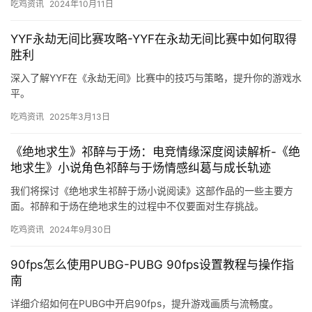
吃鸡资讯
2024年10月11日
YYF永劫无间比赛攻略-YYF在永劫无间比赛中如何取得
胜利
深入了解YYF在《永劫无间》比赛中的技巧与策略，提升你的游戏水
平。
吃鸡资讯
2025年3月13日
《绝地求生》祁醉与于炀：电竞情缘深度阅读解析-《绝
地求生》小说角色祁醉与于炀情感纠葛与成长轨迹
我们将探讨《绝地求生祁醉于炀小说阅读》这部作品的一些主要方
面。祁醉和于炀在绝地求生的过程中不仅要面对生存挑战。
吃鸡资讯
2024年9月30日
90fps怎么使用PUBG-PUBG 90fps设置教程与操作指
南
详细介绍如何在PUBG中开启90fps，提升游戏画质与流畅度。