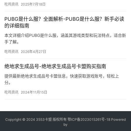
吃鸡资讯
2025年7月18日
PUBG是什么服？全面解析-PUBG是什么服？新手必读
的详细指南
本文详细介绍PUBG是什么服，涵盖其游戏类型和玩法特点，适合新
手了解。
吃鸡资讯
2026年4月27日
绝地求生成品号-绝地求生成品号卡盟购买指南
提供最新绝地求生成品号卡盟信息，快速获取游戏账号，轻松上
分。
吃鸡资讯
2024年11月15日
Copyright © 2024 3553卡盟 版权所有
鄂ICP备2023015261号-18
Powered
by