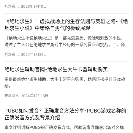
吃鸡资讯
2026年3月10日
《绝地求生》：虚拟战场上的生存法则与英雄之路-《绝
地求生小说》中策略与勇气的极致展现
《绝地求生小说绝地求生》是一部充满悬念、惊险和刺激的小说。
讲述了主人公在绝地求生游戏中经历的一系列冒险和挑战。二、角
色塑造 小说中的角色形象鲜明。
吃鸡资讯
2024年8月22日
绝地求生辅助官网-绝地求生大牛卡盟辅助购买
提供最新绝地求生辅助，大牛卡盟平台购买，助您轻松提升游戏战
绩。
吃鸡资讯
2024年12月16日
PUBG如何发音？正确发音方法分享-PUBG游戏名称的
正确发音方式及背景介绍
本文详细讲解PUBG的正确发音方式，帮助玩家准确说出游戏名称。