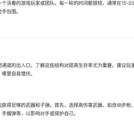
个活着的游戏玩家或团队。每一轮的时间都很短，通常在15-2
对手包围。
用通道的出入口。了解这些结构对提高生存率尤为重要。建议玩
，哪里容易埋伏。
内获得足够的武器和子弹。首先，选择高伤害武器，如自动步枪
、手榴弹等，以影响对手或保护自己。