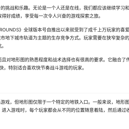
新的挑战和乐趣。无论是一个人还是在线，我们都应该继续学习
取得好成绩，享受每一次令人兴奋的游戏探索之旅。
TLEGROUNDS》全球版本号自推出以来就受到了成千上万玩家的喜
城市地下城市轨道为主题的生存竞争方式。玩家需要在狭窄复杂
抗。
而且对地形图的熟悉程度和战术选择也有很高的要求。它融合了
奏更快，特别适合喜欢快节奏战斗游戏的玩家。
鸡游戏，但地形图仅限于一个特定的地铁入口。一般来说，地形
。进入游戏时，每个玩家都会从不同的位置随意着陆，然后通过