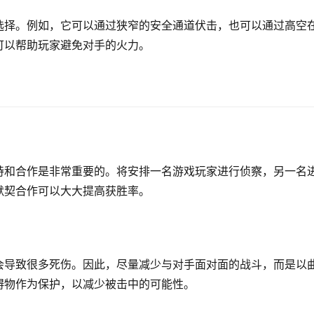
选择。例如，它可以通过狭窄的安全通道伏击，也可以通过高空
可以帮助玩家避免对手的火力。
持和合作是非常重要的。将安排一名游戏玩家进行侦察，另一名
默契合作可以大大提高获胜率。
会导致很多死伤。因此，尽量减少与对手面对面的战斗，而是以
碍物作为保护，以减少被击中的可能性。