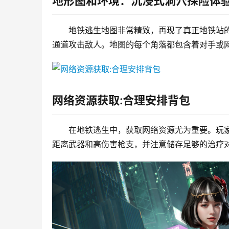
地形图和环境：沉浸式洞穴探险体
地铁逃生地图非常精致，再现了真正地铁站
通道攻击敌人。地图的每个角落都包含着对手或
网络资源获取:合理安排背包
在地铁逃生中，获取网络资源尤为重要。玩
距离武器和高伤害枪支，并注意储存足够的治疗