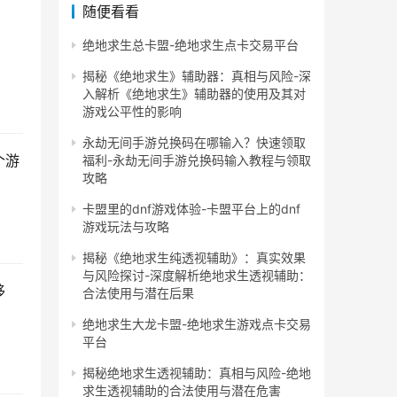
随便看看
绝地求生总卡盟-绝地求生点卡交易平台
揭秘《绝地求生》辅助器：真相与风险-深
入解析《绝地求生》辅助器的使用及其对
游戏公平性的影响
永劫无间手游兑换码在哪输入？快速领取
个游
福利-永劫无间手游兑换码输入教程与领取
攻略
卡盟里的dnf游戏体验-卡盟平台上的dnf
游戏玩法与攻略
揭秘《绝地求生纯透视辅助》：真实效果
与风险探讨-深度解析绝地求生透视辅助：
移
合法使用与潜在后果
。
绝地求生大龙卡盟-绝地求生游戏点卡交易
平台
揭秘绝地求生透视辅助：真相与风险-绝地
求生透视辅助的合法使用与潜在危害