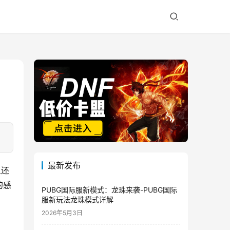
最新发布
且还
的感
PUBG国际服新模式：龙珠来袭-PUBG国际
服新玩法龙珠模式详解
2026年5月3日