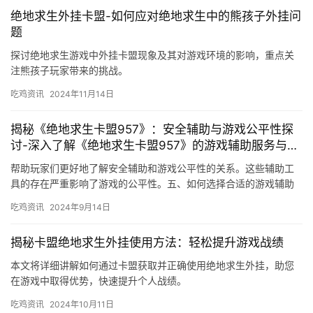
绝地求生外挂卡盟-如何应对绝地求生中的熊孩子外挂问
题
探讨绝地求生游戏中外挂卡盟现象及其对游戏环境的影响，重点关
注熊孩子玩家带来的挑战。
吃鸡资讯
2024年11月14日
揭秘《绝地求生卡盟957》：安全辅助与游戏公平性探
讨-深入了解《绝地求生卡盟957》的游戏辅助服务与安
全性
帮助玩家们更好地了解安全辅助和游戏公平性的关系。这些辅助工
具的存在严重影响了游戏的公平性。五、如何选择合适的游戏辅助
工具 为了维护游戏的公平性。
吃鸡资讯
2024年9月14日
揭秘卡盟绝地求生外挂使用方法：轻松提升游戏战绩
本文将详细讲解如何通过卡盟获取并正确使用绝地求生外挂，助您
在游戏中取得优势，快速提升个人战绩。
吃鸡资讯
2024年10月11日