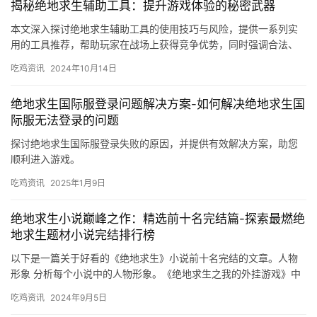
揭秘绝地求生辅助工具：提升游戏体验的秘密武器
本文深入探讨绝地求生辅助工具的使用技巧与风险，提供一系列实
用的工具推荐，帮助玩家在战场上获得竞争优势，同时强调合法、
安全的游戏策略提升之道。
吃鸡资讯
2024年10月14日
绝地求生国际服登录问题解决方案-如何解决绝地求生国
际服无法登录的问题
探讨绝地求生国际服登录失败的原因，并提供有效解决方案，助您
顺利进入游戏。
吃鸡资讯
2025年1月9日
绝地求生小说巅峰之作：精选前十名完结篇-探索最燃绝
地求生题材小说完结排行榜
以下是一篇关于好看的《绝地求生》小说前十名完结的文章。人物
形象 分析每个小说中的人物形象。《绝地求生之我的外挂游戏》中
的主角是一个拥有超凡智慧和勇气的人。
吃鸡资讯
2024年9月5日