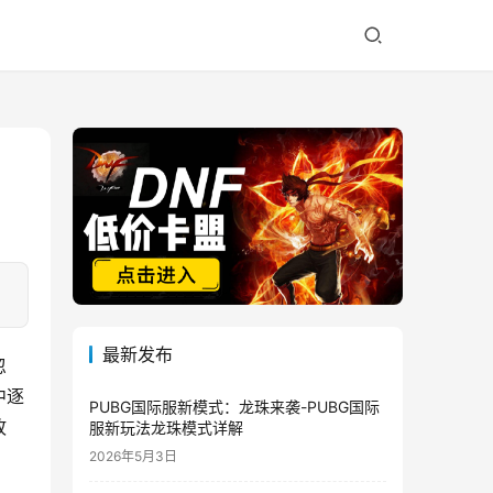
最新发布
忽
中逐
PUBG国际服新模式：龙珠来袭-PUBG国际
故
服新玩法龙珠模式详解
2026年5月3日