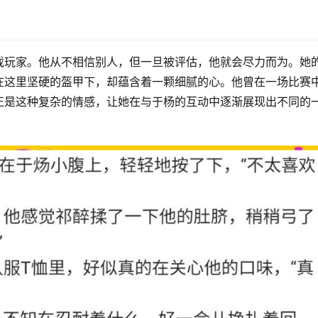
戏玩家。他从不相信别人，但一旦被评估，他就会尽力而为。她
在这里坚硬的盔甲下，却蕴含着一颗细腻的心。他曾在一场比赛
正是这种复杂的情感，让她在与于杨的互动中逐渐展现出不同的