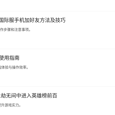
BG国际服手机加好友方法及技巧
操作步骤和注意事项。
键使用指南
戏体验与操作效率。
永劫无间中进入英雄榜前百
提升游戏实力。