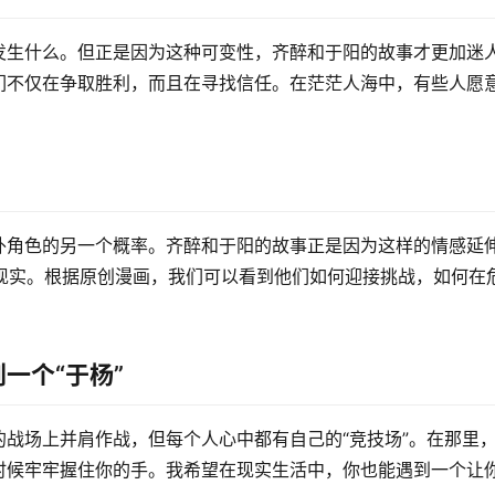
发生什么。但正是因为这种可变性，齐醉和于阳的故事才更加迷
们不仅在争取胜利，而且在寻找信任。在茫茫人海中，有些人愿
外角色的另一个概率。齐醉和于阳的故事正是因为这样的情感延
感现实。根据原创漫画，我们可以看到他们如何迎接挑战，如何在
一个“于杨”
战场上并肩作战，但每个人心中都有自己的“竞技场”。在那里
时候牢牢握住你的手。我希望在现实生活中，你也能遇到一个让