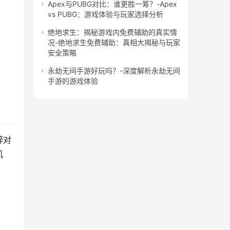
Apex与PUBG对比：谁更胜一筹？-Apex
vs PUBG：游戏体验与玩家选择分析
绝地求生：揭秘游戏内免费辅助的真实情
况-绝地求生免费辅助：真相大揭秘与玩家
安全策略
永劫无间手游好玩吗？-深度解析永劫无间
手游的游戏体验
醉对
机