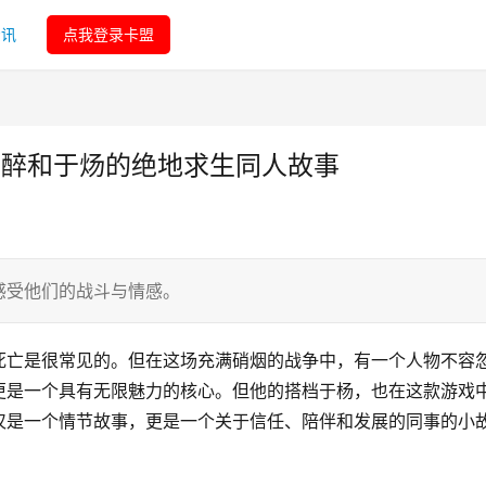
资讯
点我登录卡盟
祁醉和于炀的绝地求生同人故事
感受他们的战斗与情感。
死亡是很常见的。但在这场充满硝烟的战争中，有一个人物不容
更是一个具有无限魅力的核心。但他的搭档于杨，也在这款游戏
仅是一个情节故事，更是一个关于信任、陪伴和发展的同事的小