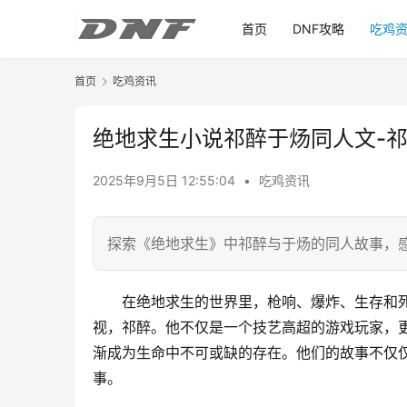
首页
DNF攻略
吃鸡
首页
吃鸡资讯
绝地求生小说祁醉于炀同人文-
2025年9月5日 12:55:04
•
吃鸡资讯
探索《绝地求生》中祁醉与于炀的同人故事，
在绝地求生的世界里，枪响、爆炸、生存和
视，祁醉。他不仅是一个技艺高超的游戏玩家，
渐成为生命中不可或缺的存在。他们的故事不仅
事。