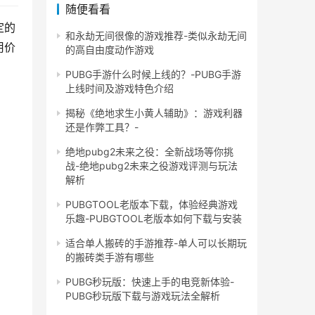
随便看看
定的
和永劫无间很像的游戏推荐-类似永劫无间
用价
的高自由度动作游戏
PUBG手游什么时候上线的？-PUBG手游
上线时间及游戏特色介绍
揭秘《绝地求生小黄人辅助》：游戏利器
还是作弊工具？-
绝地pubg2未来之役：全新战场等你挑
战-绝地pubg2未来之役游戏评测与玩法
解析
PUBGTOOL老版本下载，体验经典游戏
乐趣-PUBGTOOL老版本如何下载与安装
适合单人搬砖的手游推荐-单人可以长期玩
的搬砖类手游有哪些
PUBG秒玩版：快速上手的电竞新体验-
PUBG秒玩版下载与游戏玩法全解析