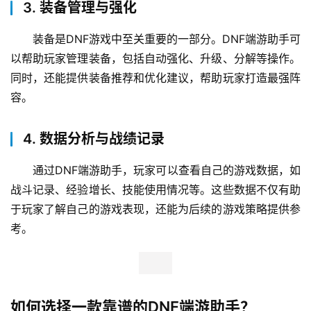
3. 装备管理与强化
装备是DNF游戏中至关重要的一部分。DNF端游助手可
以帮助玩家管理装备，包括自动强化、升级、分解等操作。
同时，还能提供装备推荐和优化建议，帮助玩家打造最强阵
容。
4. 数据分析与战绩记录
通过DNF端游助手，玩家可以查看自己的游戏数据，如
战斗记录、经验增长、技能使用情况等。这些数据不仅有助
于玩家了解自己的游戏表现，还能为后续的游戏策略提供参
考。
如何选择一款靠谱的DNF端游助手？