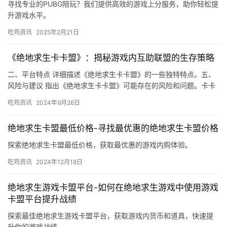
寻找专业的PUBG陪玩？我们提供高效的游戏上分服务，助你轻松提
升游戏水平。
吃鸡资讯
2025年2月21日
《绝地求生卡卡盟》：揭秘游戏内互助联盟的生存策略
二、平台特点 详细描述《绝地求生卡卡盟》的一些独特特点。五、
风险与建议 指出《绝地求生卡卡盟》可能存在的风险和问题。卡卡
盟提供了种类繁多的虚拟物品。
吃鸡资讯
2024年9月26日
绝地求生卡盟最低价格-寻找最优惠的绝地求生卡盟价格
探索绝地求生卡盟最低价格，获取最优惠的游戏内购体验。
吃鸡资讯
2024年12月18日
绝地求生游戏卡盟平台-如何在绝地求生游戏中使用游戏
卡盟平台提升战绩
探索最佳绝地求生游戏卡盟平台，获取游戏内货币和道具，快速提
升你的游戏战绩。