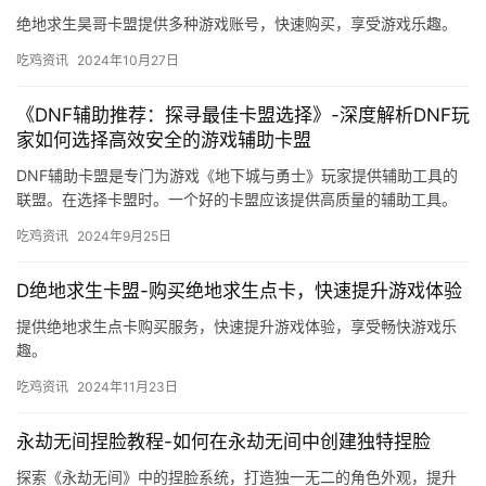
绝地求生昊哥卡盟提供多种游戏账号，快速购买，享受游戏乐趣。
吃鸡资讯
2024年10月27日
《DNF辅助推荐：探寻最佳卡盟选择》-深度解析DNF玩
家如何选择高效安全的游戏辅助卡盟
DNF辅助卡盟是专门为游戏《地下城与勇士》玩家提供辅助工具的
联盟。在选择卡盟时。一个好的卡盟应该提供高质量的辅助工具。
一个好的卡盟应该能够及时更新其工具。
吃鸡资讯
2024年9月25日
D绝地求生卡盟-购买绝地求生点卡，快速提升游戏体验
提供绝地求生点卡购买服务，快速提升游戏体验，享受畅快游戏乐
趣。
吃鸡资讯
2024年11月23日
永劫无间捏脸教程-如何在永劫无间中创建独特捏脸
探索《永劫无间》中的捏脸系统，打造独一无二的角色外观，提升