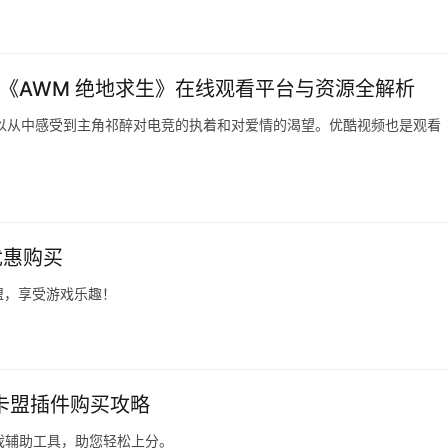
-《AWM 绝地求生》在线观看平台与资源全解析
以从中感受到主角祁醉对电竞的执着和对爱情的渴望。优酷视频也是观看
优惠购买
盟，享受游戏乐趣！
p卡盟插件购买攻略
戏辅助工具，助您轻松上分。