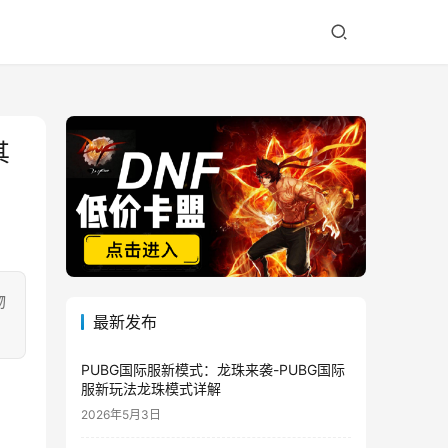
其
物
最新发布
PUBG国际服新模式：龙珠来袭-PUBG国际
服新玩法龙珠模式详解
2026年5月3日