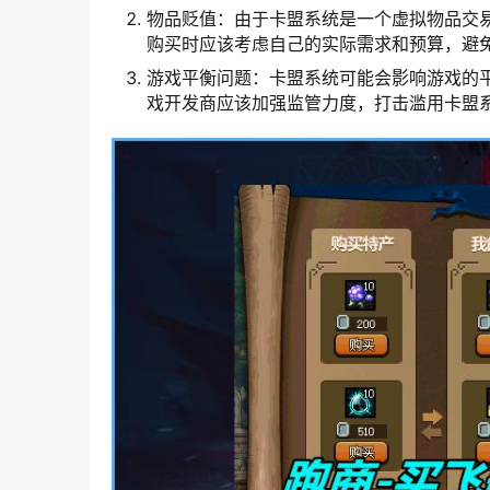
物品贬值：由于卡盟系统是一个虚拟物品交
购买时应该考虑自己的实际需求和预算，避
游戏平衡问题：卡盟系统可能会影响游戏的
戏开发商应该加强监管力度，打击滥用卡盟