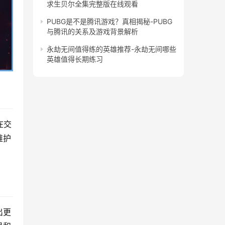
求生贝尔全集完整版在线观看
PUBG是不是腾讯游戏？真相揭秘-PUBG
与腾讯的关系及游戏背景解析
永劫无间值得练的英雄推荐-永劫无间哪些
英雄值得长期练习
在交
维护
出更