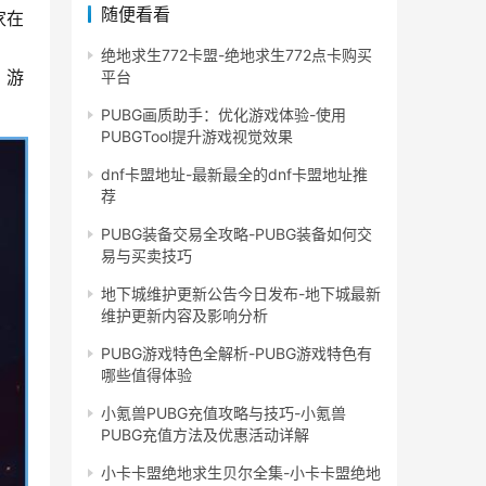
随便看看
家在
绝地求生772卡盟-绝地求生772点卡购买
。游
平台
PUBG画质助手：优化游戏体验-使用
PUBGTool提升游戏视觉效果
dnf卡盟地址-最新最全的dnf卡盟地址推
荐
PUBG装备交易全攻略-PUBG装备如何交
易与买卖技巧
地下城维护更新公告今日发布-地下城最新
维护更新内容及影响分析
PUBG游戏特色全解析-PUBG游戏特色有
哪些值得体验
小氪兽PUBG充值攻略与技巧-小氪兽
PUBG充值方法及优惠活动详解
小卡卡盟绝地求生贝尔全集-小卡卡盟绝地