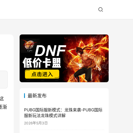
最新发布
。这
逐渐
PUBG国际服新模式：龙珠来袭-PUBG国际
服新玩法龙珠模式详解
2026年5月3日