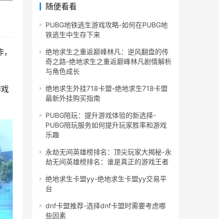
随便看看
PUBG地铁逃生游戏攻略-如何在PUBG地
铁逃生中生存下来
作，
绝地求生之重返巅峰林凡：逆风翻盘的传
奇之路-绝地求生之重返巅峰林凡剧情解析
与角色成长
游戏
绝地求生外挂718卡盟-绝地求生718卡盟
最新外挂购买指南
PUBG陪玩：提升游戏体验的新选择-
PUBG陪玩服务如何提升玩家胜率和游戏
乐趣
永劫无间英雄榜排名：顶尖玩家大揭秘-永
劫无间英雄榜排名：谁是真正的游戏王者
绝地求生卡盟yy-绝地求生卡盟yy交易平
台
dnf卡盟推荐-选择dnf卡盟时需要考虑哪
些因素