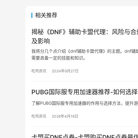
相关推荐
揭秘《DNF》辅助卡盟代理：风险与合
及影响
我将分几个点介绍《dnf辅助卡盟代理》的主题。dnf辅
需要具备一定的技能和知识。
吃鸡资讯
2024年9月27日
PUBG国际服专用加速器推荐-如何选
了解PUBG国际服专用加速器的作用与选择方法，提升
吃鸡资讯
2026年4月16日
卡盟买DNF点券-卡盟购买DNF点券最