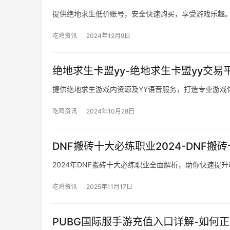
提供绝地求生低价账号，安全快速购买，享受游戏乐趣
吃鸡资讯
2024年12月9日
绝地求生卡盟yy-绝地求生卡盟yy交易
提供绝地求生游戏内资源及YY语音服务，打造专业游戏
吃鸡资讯
2024年10月28日
DNF搬砖十大必练职业2024-DNF搬
2024年DNF搬砖十大必练职业全面解析，助你快速提
吃鸡资讯
2025年11月17日
PUBG国际服手游充值入口详解-如何