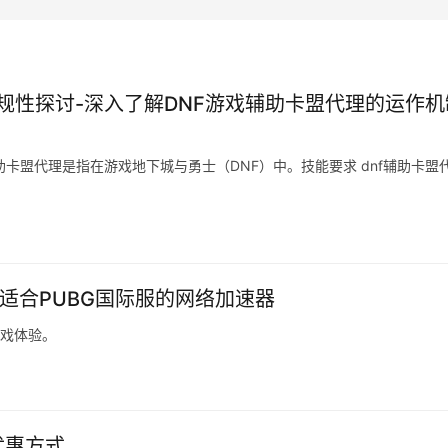
规性探讨-深入了解DNF游戏辅助卡盟代理的运作机
助卡盟代理是指在游戏地下城与勇士（DNF）中。技能要求 dnf辅助卡盟
择适合PUBG国际服的网络加速器
游戏体验。
优惠方式