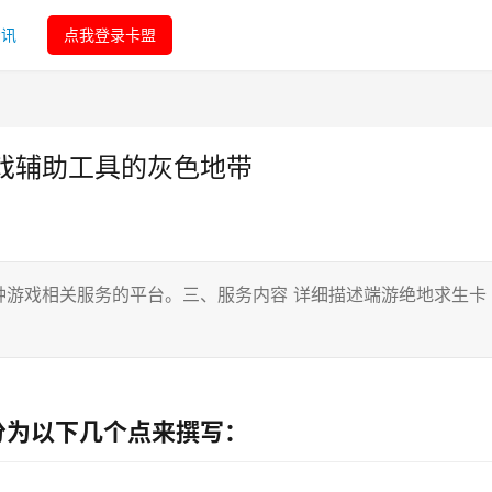
资讯
点我登录卡盟
戏辅助工具的灰色地带
种游戏相关服务的平台。三、服务内容 详细描述端游绝地求生卡
分为以下几个点来撰写：