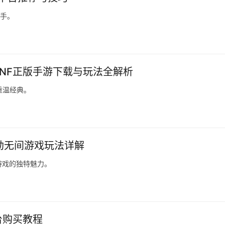
上手。
DNF正版手游下载与玩法全解析
重温经典。
劫无间游戏玩法详解
游戏的独特魅力。
台购买教程