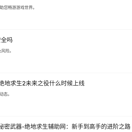
，助您畅游游戏世界。
安全吗
及风险。
绝地求生2未来之役什么时候上线
动态。
秘密武器-绝地求生辅助网：新手到高手的进阶之路