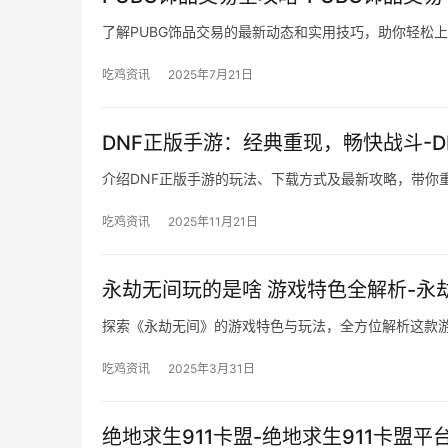
了解PUBG饰品交易的最新动态和实用技巧，助你轻松
吃鸡资讯
2025年7月21日
DNF正版手游：经典重现，畅快战斗-
介绍DNF正版手游的玩法、下载方式及最新攻略，带你
吃鸡资讯
2025年11月21日
永劫无间玩的是啥 游戏特色全解析-永
探索《永劫无间》的游戏特色与玩法，全方位解析这款
吃鸡资讯
2025年3月31日
绝地求生911卡盟-绝地求生911卡盟平