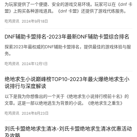
为玩家提供了一个便捷、安全的游戏交易环境。玩家可以在《dnf 卡
盟》上购买各种游戏道具。《dnf 卡盟》还提供了游戏代练服务。
吃鸡资讯
2024年9月18日
DNF辅助卡盟排名-2023年最新DNF辅助卡盟综合排名
探索2023年最权威的DNF辅助卡盟排名，提供最佳的游戏体验与服
务。
吃鸡资讯
2024年12月1日
绝地求生小说巅峰榜TOP10-2023年最火爆绝地求生小
说排行与深度解读
以下是我为你想像出的一个关于《绝地求生小说排行榜前十名》的
文章。这是一部以绝地逃生为背景的小说。《绝地求生之重生》
（作者。这是一部以重生为主题的绝地逃生小说。
吃鸡资讯
2024年8月23日
刘氏卡盟绝地求生清冰-刘氏卡盟绝地求生清冰优惠活动
及攻略