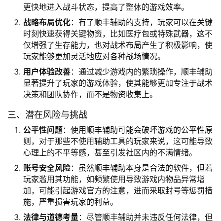
更快地进入战斗状态，提高了整体的游戏效率。
战略布局优化
：有了顺丰辅助的支持，玩家可以在关键
时刻快速获得关键物资，比如医疗包或特殊武器，这不
仅增强了生存能力，也对战术布局产生了积极影响，使
玩家能够更加灵活地应对各种战场情况。
用户体验改善
：通过减少游戏内的繁琐操作，顺丰辅助
显著提升了玩家的游戏体验，使其能够更加专注于战术
决策和团队协作，而不是物资收集上。
三、潜在风险与挑战
公平性问题
：使用顺丰辅助可能会破坏游戏的公平性原
则，对于那些不使用辅助工具的玩家来说，这可能导致
心理上的不平等感，甚至引发社区内的不满情绪。
账号安全风险
：虽然顺丰辅助本身是合法的软件，但若
玩家滥用其功能，如频繁使用导致游戏内物品异常增
加，可能引起游戏官方的注意，进而采取封号等惩罚措
施，严重损害玩家的利益。
法律与道德考量
：尽管顺丰辅助并未违反任何法律，但