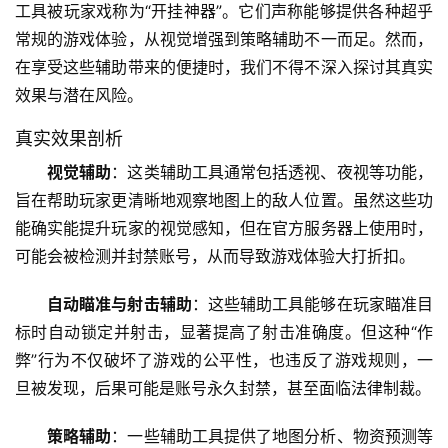
工具被玩家戏称为“开挂神器”。它们声称能够提供各种超乎
常规的游戏体验，从视觉增强到策略辅助不一而足。然而，
在享受这些辅助带来的便捷时，我们不得不深入探讨其真实
效果与潜在风险。
真实效果剖析
视觉辅助
：这类辅助工具通常包括透视、夜视等功能，
旨在帮助玩家更清晰地观察地图上的敌人位置。虽然这些功
能确实能提升玩家的视觉感知，但在官方服务器上使用时，
可能会被检测并封禁账号，从而导致游戏体验大打折扣。
自动瞄准与射击辅助
：这些辅助工具能够在玩家瞄准目
标时自动锁定并射击，显著提高了射击准确度。但这种“作
弊”行为不仅破坏了游戏的公平性，也违反了游戏规则，一
旦被发现，后果可能是账号永久封禁，甚至面临法律制裁。
策略辅助
：一些辅助工具提供了地图分析、物资预测等