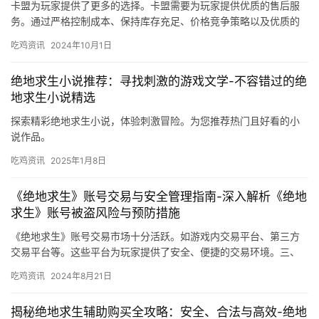
卡盟为玩家提供了更多的选择。卡盟需要为玩家提供优质的售后服
务。通过严格控制成本、保持库存充足、价格竞争策略以及优质的
售后服务保障。卡盟可以确保实现最低价策略。
吃鸡资讯
2024年10月1日
绝地求生小说推荐：寻找刺激的游戏文学-不容错过的绝
地求生小说精选
探索精彩绝地求生小说，体验刺激冒险。为您推荐热门且好看的小
说作品。
吃鸡资讯
2025年1月8日
《绝地求生》账号交易与安全管理指南-深入解析《绝地
求生》账号被盗风险与预防措施
《绝地求生》账号交易市场十分活跃。如游戏内交易平台、第三方
交易平台等。这些平台为玩家提供了安全、便捷的交易环境。三、
账号价值评估 在《绝地求生》账号交易中。
吃鸡资讯
2024年8月21日
揭秘绝地求生辅助购买全攻略：安全、合法与高效-绝地