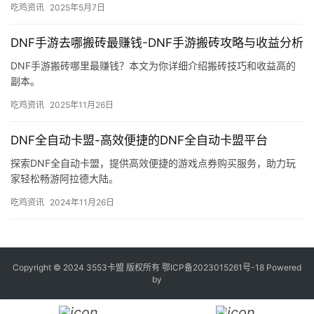
吃鸡资讯
2025年5月7日
DNF手游去哪搬砖最赚钱-DNF手游搬砖攻略与收益分析
DNF手游搬砖哪里最赚钱？本文为你详细介绍搬砖技巧和收益高的
副本。
吃鸡资讯
2025年11月26日
DNF全自动卡盟-高效便捷的DNF全自动卡盟平台
探索DNF全自动卡盟，提供高效便捷的游戏点券购买服务，助力玩
家轻松畅游阿拉德大陆。
吃鸡资讯
2024年11月26日
Copyright © 2024 3553卡盟 版权所有
鄂ICP备2023015261号-18
Powered
by