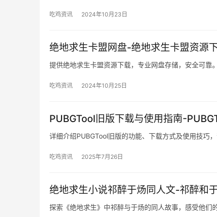
吃鸡资讯
2024年10月23日
绝地求生卡盟网盘-绝地求生卡盟资源
提供绝地求生卡盟资源下载，专业网盘存储，安全可靠
吃鸡资讯
2024年10月25日
PUBGTool旧版下载与使用指南-PUB
详细介绍PUBGTool旧版的功能、下载方式及使用技巧
吃鸡资讯
2025年7月26日
绝地求生小说祁醉于炀同人文-祁醉和
探索《绝地求生》中祁醉与于炀的同人故事，感受他们