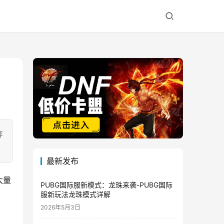
弃
最新发布
大量
PUBG国际服新模式：龙珠来袭-PUBG国际
服新玩法龙珠模式详解
2026年5月3日