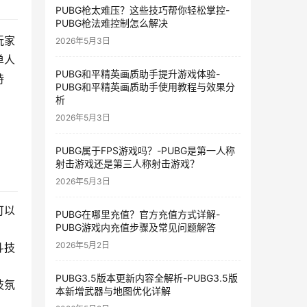
PUBG枪太难压？这些技巧帮你轻松掌控-
PUBG枪法难控制怎么解决
玩家
2026年5月3日
单人
PUBG和平精英画质助手提升游戏体验-
持
PUBG和平精英画质助手使用教程与效果分
析
2026年5月3日
PUBG属于FPS游戏吗？-PUBG是第一人称
射击游戏还是第三人称射击游戏？
2026年5月3日
可以
PUBG在哪里充值？官方充值方式详解-
PUBG游戏内充值步骤及常见问题解答
2026年5月2日
斗技
PUBG3.5版本更新内容全解析-PUBG3.5版
技氛
本新增武器与地图优化详解