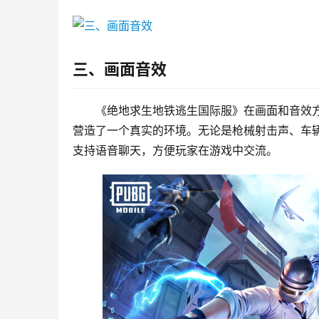
三、画面音效
《绝地求生地铁逃生国际服》在画面和音效
营造了一个真实的环境。无论是枪械射击声、车
支持语音聊天，方便玩家在游戏中交流。