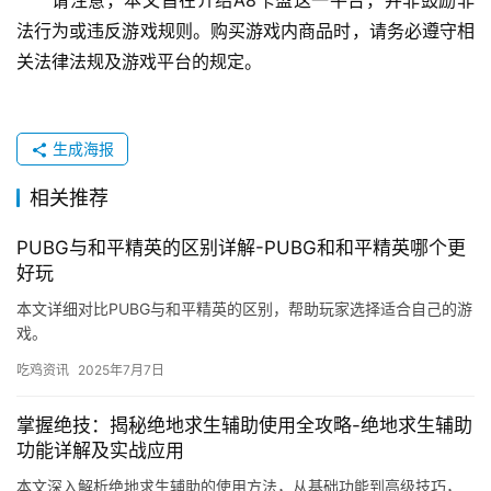
请注意，本文旨在介绍A8卡盟这一平台，并非鼓励非
法行为或违反游戏规则。购买游戏内商品时，请务必遵守相
关法律法规及游戏平台的规定。
生成海报
相关推荐
PUBG与和平精英的区别详解-PUBG和和平精英哪个更
好玩
本文详细对比PUBG与和平精英的区别，帮助玩家选择适合自己的游
戏。
吃鸡资讯
2025年7月7日
掌握绝技：揭秘绝地求生辅助使用全攻略-绝地求生辅助
功能详解及实战应用
本文深入解析绝地求生辅助的使用方法，从基础功能到高级技巧，