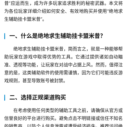
昔”应运而生，成为许多玩家追求胜利的秘密武器。本文将
为各位玩家详细介绍如何安全、有效地购买并使用“绝地求
生辅助挂卡盟米昔”。
一、什么是绝地求生辅助挂卡盟米昔？
绝地求生辅助挂卡盟米昔，简而言之，就是一种能够帮
助玩家在游戏中取得优势的工具。它通过提供诸如自动瞄
准、透视等功能，让玩家在对战中占据上风。然而，值得注
意的是，这类辅助软件的使用需谨慎，因为它们可能违反游
戏规则，甚至导致账号被封禁。
二、选择正规渠道购买
在考虑使用任何类型的辅助工具之前，请确保从官方或
信誉良好的平台进行购买。避免点击不明链接或信任不知名
的销售商，以防个人信息泄露或遭受经济损失。推荐访问绝