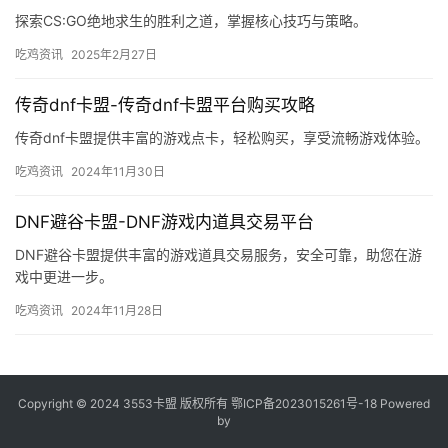
探索CS:GO绝地求生的胜利之道，掌握核心技巧与策略。
吃鸡资讯
2025年2月27日
传奇dnf卡盟-传奇dnf卡盟平台购买攻略
传奇dnf卡盟提供丰富的游戏点卡，轻松购买，享受流畅游戏体验。
吃鸡资讯
2024年11月30日
DNF避谷卡盟-DNF游戏内道具交易平台
DNF避谷卡盟提供丰富的游戏道具交易服务，安全可靠，助您在游
戏中更进一步。
吃鸡资讯
2024年11月28日
Copyright © 2024 3553卡盟 版权所有
鄂ICP备2023015261号-18
Powered
by