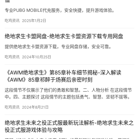
值
专业PUBG MOBILE代充服务，安全快捷，提升游戏体验。
吃鸡资讯
2025年1月2日
绝地求生卡盟网盘-绝地求生卡盟资源下载专用网盘
提供绝地求生卡盟资源下载，专业网盘存储，安全可靠。
吃鸡资讯
2024年10月25日
《AWM绝地求生》第85章补车细节揭秘-深入解读
《AWM》85章祁醉于炀赛后亲密时刻
这段情节不仅展示了他们的勇敢和智慧。二、人物分析 在这段情节
中。四、主题探讨 这段情节的主题包括勇气、智慧、坚韧不拔等。
吃鸡资讯
2024年8月21日
绝地求生未来之役正式服最新玩法解析-绝地求生未来之
役正式服游戏体验与攻略