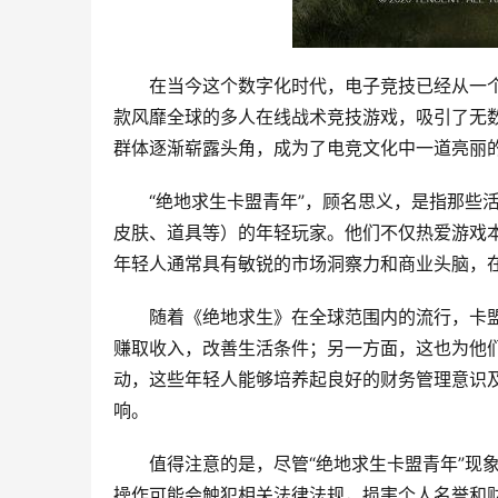
在当今这个数字化时代，电子竞技已经从一
款风靡全球的多人在线战术竞技游戏，吸引了无数
群体逐渐崭露头角，成为了电竞文化中一道亮丽
“绝地求生卡盟青年”，顾名思义，是指那些
皮肤、道具等）的年轻玩家。他们不仅热爱游戏
年轻人通常具有敏锐的市场洞察力和商业头脑，
随着《绝地求生》在全球范围内的流行，卡
赚取收入，改善生活条件；另一方面，这也为他
动，这些年轻人能够培养起良好的财务管理意识
响。
值得注意的是，尽管“绝地求生卡盟青年”现
操作可能会触犯相关法律法规，损害个人名誉和