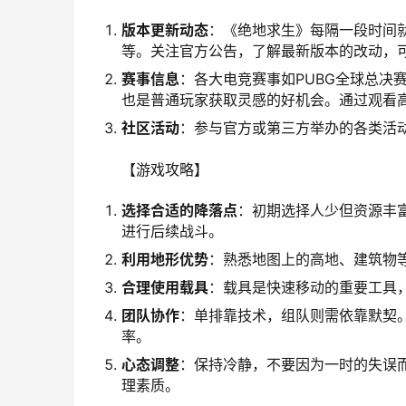
版本更新动态
：《绝地求生》每隔一段时间
等。关注官方公告，了解最新版本的改动，
赛事信息
：各大电竞赛事如PUBG全球总决
也是普通玩家获取灵感的好机会。通过观看
社区活动
：参与官方或第三方举办的各类活
【游戏攻略】
选择合适的降落点
：初期选择人少但资源丰
进行后续战斗。
利用地形优势
：熟悉地图上的高地、建筑物
合理使用载具
：载具是快速移动的重要工具
团队协作
：单排靠技术，组队则需依靠默契
率。
心态调整
：保持冷静，不要因为一时的失误
理素质。