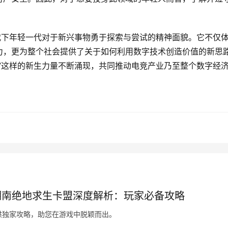
代下年轻一代对于新兴事物勇于探索与尝试的精神面貌。它不仅
力，更为整个社会提供了关于如何利用数字技术创造价值的新思
”这样的新生力量不断涌现，共同推动电竞产业乃至整个数字经
湖南绝地求生卡盟深度解析：玩家必备攻略
供独家攻略，助您在游戏中脱颖而出。