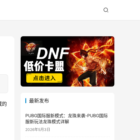
最新发布
域的
名
PUBG国际服新模式：龙珠来袭-PUBG国际
服新玩法龙珠模式详解
2026年5月3日