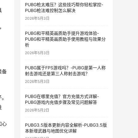
PUBG枪太难压？这些技巧帮你轻松掌控-
具
PUBG枪法难控制怎么解决
2026年5月3日
，
PUBG和平精英画质助手提升游戏体验-
PUBG和平精英画质助手使用教程与效果分
。
析
2026年5月3日
PUBG属于FPS游戏吗？-PUBG是第一人称
装备
射击游戏还是第三人称射击游戏？
2026年5月3日
。
PUBG在哪里充值？官方充值方式详解-
子。
PUBG游戏内充值步骤及常见问题解答
胜
2026年5月2日
和心
PUBG3.5版本更新内容全解析-PUBG3.5版
本新增武器与地图优化详解