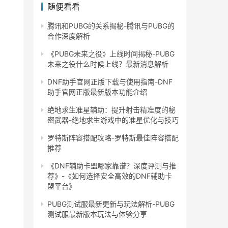
随便看看
腾讯和PUBG的关系揭秘-腾讯与PUBG的
合作深度解析
《PUBG未来之役》上线时间揭秘-PUBG
未来之役什么时候上线？最新消息解析
DNF助手官网正版下载与使用指南-DNF
助手官网正版最新版本功能介绍
绝地求生准星辅助：提升射击精准度的秘
密武器-绝地求生游戏中的准星优化与技巧
罗特斯阵容搭配攻略-罗特斯最佳阵容搭配
推荐
《DNF辅助卡盟哪家靠谱？深度评测与推
荐》-《如何选择安全高效的DNF辅助卡
盟平台》
PUBG测试服最新更新与玩法解析-PUBG
测试服最新版本玩法与体验分享