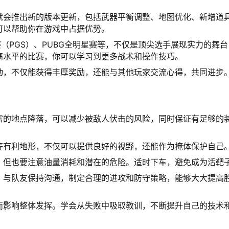
就会推出新的版本更新，包括武器平衡调整、地图优化、新增道
可以帮助你在游戏中占据优势。
赛（PGS）、PUBG全明星赛等，不仅是顶尖选手展现实力的舞台
高水平的比赛，你可以学习到更多战术和操作技巧。
动，不仅能获得丰厚奖励，还能与其他玩家交流心得，共同进步
富的地点降落，可以减少被敌人伏击的风险，同时保证有足够的
等有利地形，不仅可以提供良好的视野，还能作为掩体保护自己
，但也要注意油量消耗和潜在的危险。适时下车，避免成为活靶
。与队友保持沟通，制定合理的进攻和防守策略，能够大大提高
而影响整体发挥。学会从失败中吸取教训，不断提升自己的技术