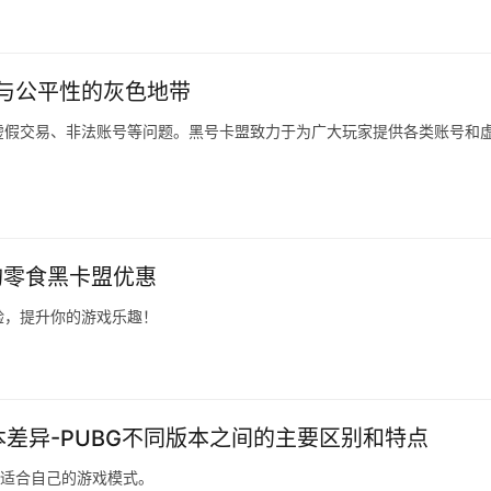
与公平性的灰色地带
虚假交易、非法账号等问题。黑号卡盟致力于为广大玩家提供各类账号和
购零食黑卡盟优惠
验，提升你的游戏乐趣！
本差异-PUBG不同版本之间的主要区别和特点
最适合自己的游戏模式。