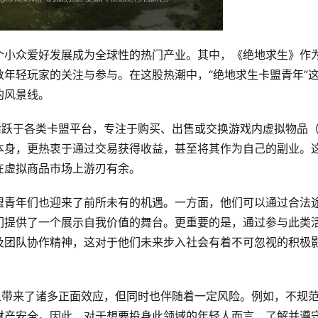
个小众爱好发展成为全球性的热门产业。其中，《绝地求生》作
年轻玩家的关注与参与。在这股热潮中，“绝地求生卡盟青年”
的风景线。
活跃于各类卡盟平台，专注于购买、出售或交换游戏内虚拟物品
本身，更热衷于通过交易获得收益，甚至将其作为自己的副业。
在虚拟商品市场上游刃有余。
盟青年们也迎来了前所未有的机遇。一方面，他们可以通过合法
们提供了一个展示自我价值的舞台。更重要的是，通过参与此类
及团队协作精神，这对于他们未来步入社会有着不可忽视的积极
象带来了诸多正面效应，但同时也伴随着一定风险。例如，不规
财产安全。因此，对于想要投身此领域的年轻人而言，了解并遵