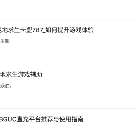
绝地求生卡盟787_如何提升游戏体验
戏乐趣。
绝地求生游戏辅助
松获胜。
UBGUC直充平台推荐与使用指南