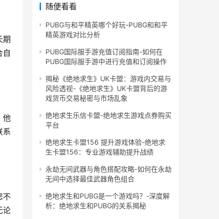
随便看看
PUBG与和平精英哪个好玩-PUBG和和平
精英游戏对比分析
长期
PUBG国际服手游充值订阅指南-如何在
合自
PUBG国际服手游中进行充值和订阅操作
揭秘《绝地求生》UK卡盟：游戏内交易与
风险透视-《绝地求生》UK卡盟背后的游
戏货币交易秘密与市场乱象
绝地求生乐信卡盟-绝地求生游戏点券购买
，他
平台
联系
绝地求生卡盟156 提升游戏体验-绝地求
生卡盟156：专业游戏辅助提升战绩
永劫无间武器与角色搭配攻略-如何在永劫
无间中选择最佳武器角色组合
您不
绝地求生和PUBG是一个游戏吗？-深度解
析：绝地求生和PUBG的关系揭秘
无论