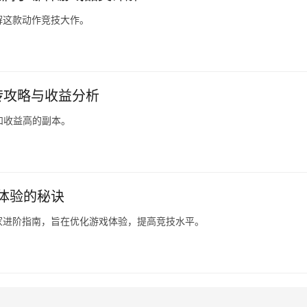
解这款动作竞技大作。
砖攻略与收益分析
和收益高的副本。
体验的秘诀
家进阶指南，旨在优化游戏体验，提高竞技水平。