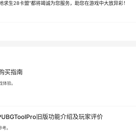
地求生28卡盟”都将竭诚为您服务，助您在游戏中大放异彩！
盟购买指南
戏体验。
PUBGToolPro旧版功能介绍及玩家评价
参考。