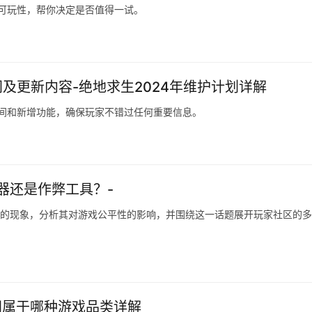
和可玩性，帮你决定是否值得一试。
间及更新内容-绝地求生2024年维护计划详解
时间和新增功能，确保玩家不错过任何重要信息。
器还是作弊工具？-
”的现象，分析其对游戏公平性的影响，并围绕这一话题展开玩家社区的
间属于哪种游戏品类详解