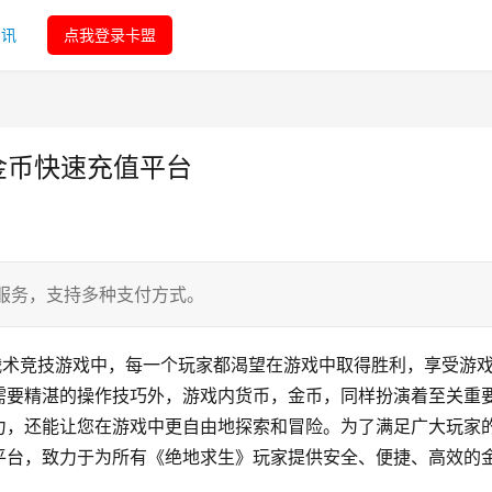
资讯
点我登录卡盟
金币快速充值平台
服务，支持多种支付方式。
战术竞技游戏中，每一个玩家都渴望在游戏中取得胜利，享受游
需要精湛的操作技巧外，游戏内货币，金币，同样扮演着至关重
力，还能让您在游戏中更自由地探索和冒险。为了满足广大玩家
业平台，致力于为所有《绝地求生》玩家提供安全、便捷、高效的