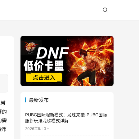
最新发布
戏带
要的
PUBG国际服新模式：龙珠来袭-PUBG国际
的需
服新玩法龙珠模式详解
金币
2026年5月3日