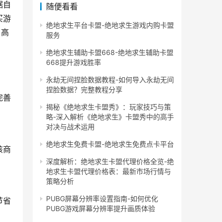
据自
随便看看
买游
绝地求生平台卡盟-绝地求生游戏内购卡盟
、高
服务
绝地求生辅助卡盟668-绝地求生辅助卡盟
668提升游戏胜率
永劫无间捏脸数据教程-如何导入永劫无间
捏脸数据？完整教程分享
完善
揭秘《绝地求生卡盟秀》：玩家技巧与策
略-深入解析《绝地求生》卡盟秀中的高手
对决与战术运用
绝地求生免费卡盟-绝地求生免费点卡平台
该商
深度解析：绝地求生卡盟代理价格全览-绝
地求生卡盟代理价格表：最新市场行情与
策略分析
PUBG屏幕分辨率设置指南-如何优化
节省
PUBG游戏屏幕分辨率提升画质体验