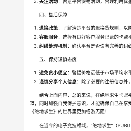
关注活动
：留意平台促销活动，合理利用优
四、售后保障
退换政策
：了解清楚平台的退换货规则，以
客服服务
：选择有良好客户服务记录的卡盟
纠纷处理机制
：确认平台是否设有完善的纠
五、保持谨慎态度
避免贪小便宜
：警惕价格远低于市场平均水
谨慎分享个人信息
：除了必要的注册信息外
结合上面内容，总的来说，在绝地求生卡盟
道，同时加强自我保护意识，才能确保自己在享
《绝地求生》的世界里更加畅游无阻！
在当今的电子竞技领域，”绝地求生”（PUBG，Pla