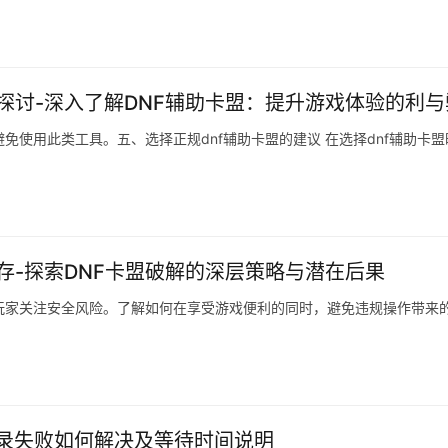
探讨-深入了解DNF辅助卡盟：提升游戏体验的利与
免使用此类工具。五、选择正规dnf辅助卡盟的建议 在选择dnf辅助卡盟
存-探索DNF卡盟破解的深层策略与潜在后果
玩家关注安全风险。了解如何在享受游戏便利的同时，避免违规操作带来
G登录失败如何解决及等待时间说明