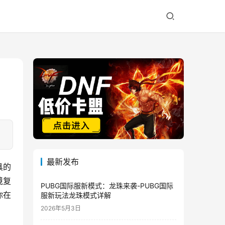
最新发布
具的
境复
PUBG国际服新模式：龙珠来袭-PUBG国际
你在
服新玩法龙珠模式详解
2026年5月3日