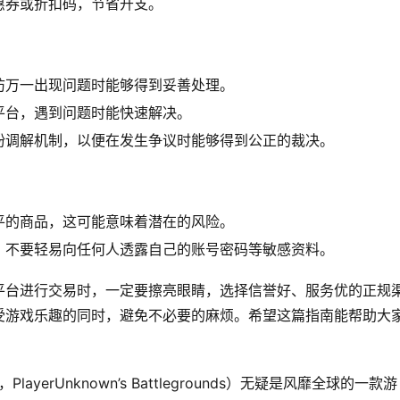
惠券或折扣码，节省开支。
防万一出现问题时能够得到妥善处理。
平台，遇到问题时能快速解决。
纷调解机制，以便在发生争议时能够得到公正的裁决。
平的商品，这可能意味着潜在的风险。
，不要轻易向任何人透露自己的账号密码等敏感资料。
平台进行交易时，一定要擦亮眼睛，选择信誉好、服务优的正规
受游戏乐趣的同时，避免不必要的麻烦。希望这篇指南能帮助大
yerUnknown’s Battlegrounds）无疑是风靡全球的一款游