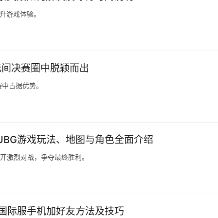
提升游戏体验。
无间决赛圈中脱颖而出
赛中占据优势。
PUBG游戏玩法、地图与角色全面介绍
展开激烈对战，争夺最终胜利。
BG国际服手机加好友方法及技巧