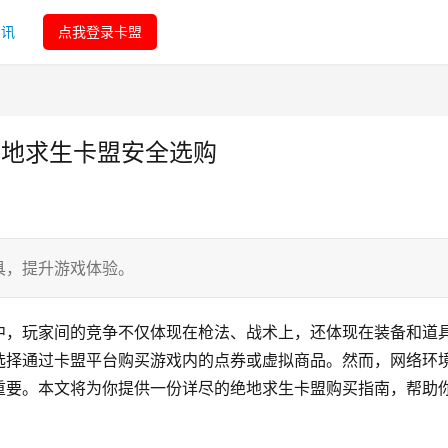
资讯
点我登录卡盟
绝地求生卡盟安全选购
具，提升游戏体验。
中，玩家间的竞争不仅体现在枪法、战术上，还体现在装备和道
选择通过卡盟平台购买游戏内的点券或虚拟商品。然而，网络环
重要。本文将为你提供一份详尽的绝地求生卡盟购买指南，帮助