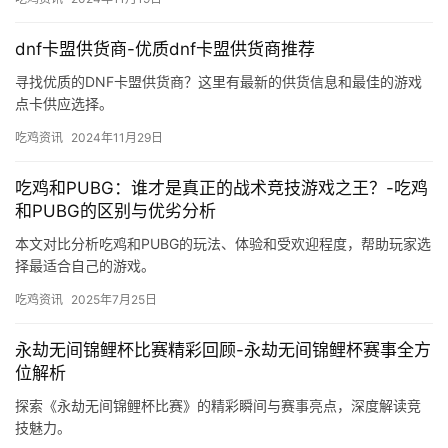
dnf卡盟供货商-优质dnf卡盟供货商推荐
寻找优质的DNF卡盟供货商？这里有最新的供货信息和最佳的游戏
点卡供应选择。
吃鸡资讯
2024年11月29日
吃鸡和PUBG：谁才是真正的战术竞技游戏之王？-吃鸡
和PUBG的区别与优劣分析
本文对比分析吃鸡和PUBG的玩法、体验和受欢迎程度，帮助玩家选
择最适合自己的游戏。
吃鸡资讯
2025年7月25日
永劫无间锦鲤杯比赛精彩回顾-永劫无间锦鲤杯赛事全方
位解析
探索《永劫无间锦鲤杯比赛》的精彩瞬间与赛事亮点，深度解读竞
技魅力。