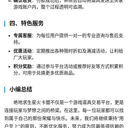
确认收货
：付款成功后，系统会自动将道具发送至买家
游戏账户内，整个过程透明可追溯。
四、特色服务
专属客服
：为每位用户提供一对一的专业咨询与售后支
持。
优惠活动
：定期推出各种限时折扣及满减活动，让利给
广大玩家。
积分奖励
：通过参与平台活动或推荐好友等方式积累积
分，可用于兑换更多优质商品。
小编总结
绝地求生星火卡盟不仅是一个游戏道具交易平台，更是
连接玩家与梦想之间的桥梁。在这里，每一位玩家都可以找
到属于自己的那份荣耀与快乐。未来，我们将继续秉持“用
户至上”的原则，不断优化服务，努力成为您最值得信赖的