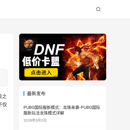
最新发布
素之
不仅
PUBG国际服新模式：龙珠来袭-PUBG国际
服新玩法龙珠模式详解
2026年5月3日