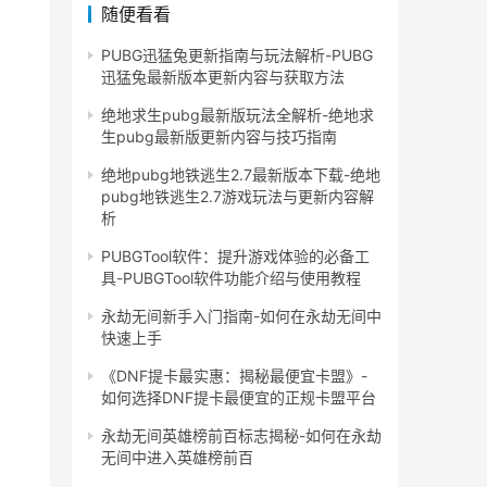
随便看看
PUBG迅猛兔更新指南与玩法解析-PUBG
迅猛兔最新版本更新内容与获取方法
绝地求生pubg最新版玩法全解析-绝地求
生pubg最新版更新内容与技巧指南
绝地pubg地铁逃生2.7最新版本下载-绝地
pubg地铁逃生2.7游戏玩法与更新内容解
析
PUBGTool软件：提升游戏体验的必备工
具-PUBGTool软件功能介绍与使用教程
永劫无间新手入门指南-如何在永劫无间中
快速上手
《DNF提卡最实惠：揭秘最便宜卡盟》-
如何选择DNF提卡最便宜的正规卡盟平台
永劫无间英雄榜前百标志揭秘-如何在永劫
无间中进入英雄榜前百