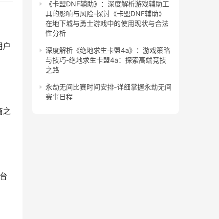
《卡盟DNF辅助》：深度解析游戏辅助工
具的影响与风险-探讨《卡盟DNF辅助》
在地下城与勇士游戏中的使用现状与合法
性分析
用户
深度解析《绝地求生卡盟4a》：游戏策略
与技巧-绝地求生卡盟4a：探索高端竞技
之路
永劫无间比赛时间安排-详细掌握永劫无间
赛事日程
商之
台