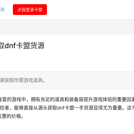
资讯
点我登录卡盟
取dnf卡盟货源
快速获取所需游戏道具。
喜爱的游戏中，拥有充足的道具和装备是提升游戏体验的重要因
佼佼者，能够直接从源头获取dnf卡盟一手货源显得尤为重要。这
优惠的价格。