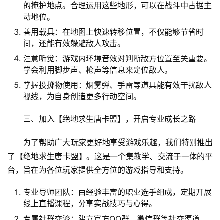
的掩护地点。合理运用这些地形，可以在战斗中占据主
动地位。
善用载具：在地图上快速转移位置，不仅能够节省时
间，还能有效躲避敌人攻击。
注意听觉：游戏内环境音效对判断敌方位置至关重要。
学会利用脚步声、枪声等信息来定位敌人。
掌握投掷物使用：烟雾弹、手雷等道具能有效干扰敌人
视线，为自身创造更多行动空间。
三、加入【绝地求生唐卡盟】，开启专业成长之路
为了帮助广大玩家更好地享受游戏乐趣，我们特别推出
了【绝地求生唐卡盟】。这是一个集教学、交流于一体的平
台，旨在为各位玩家提供全方位的游戏指导和支持。
专业导师团队：由经验丰富的职业选手组成，定期开展
线上直播课程，分享实战技巧与心得。
专属社群交流：建立官方QQ群、微信群等社交渠道，