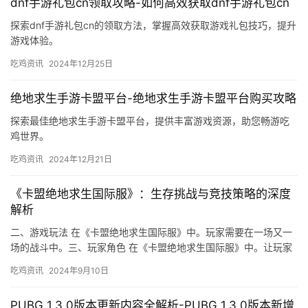
dnf手游礼包cn领取攻略-如何高效获取dnf手游礼包cn
探索dnf手游礼包cn的领取方法，掌握高效获取游戏礼包技巧，提升
游戏体验。
吃鸡资讯
2024年12月25日
绝地求生手游卡盟平台-绝地求生手游卡盟平台购买攻略
探索最佳绝地求生手游卡盟平台，提供丰富游戏资源，助您畅游吃
鸡世界。
吃鸡资讯
2024年12月21日
《卡盟绝地求生国际服》：生存挑战与竞技策略的深度
解析
二、游戏玩法 在《卡盟绝地求生国际服》中。玩家需要在一场又一
场的战斗中。三、玩家角色 在《卡盟绝地求生国际服》中。让玩家
可以不断挑战自己和提高自己的技能水平。
吃鸡资讯
2024年9月10日
PUBG 1.3.0版本更新内容全解析-PUBG 1.3.0版本新增