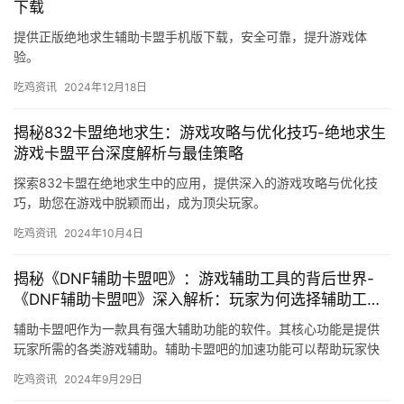
下载
提供正版绝地求生辅助卡盟手机版下载，安全可靠，提升游戏体
验。
吃鸡资讯
2024年12月18日
揭秘832卡盟绝地求生：游戏攻略与优化技巧-绝地求生
游戏卡盟平台深度解析与最佳策略
探索832卡盟在绝地求生中的应用，提供深入的游戏攻略与优化技
巧，助您在游戏中脱颖而出，成为顶尖玩家。
吃鸡资讯
2024年10月4日
揭秘《DNF辅助卡盟吧》：游戏辅助工具的背后世界-
《DNF辅助卡盟吧》深入解析：玩家为何选择辅助工具
及其风险
辅助卡盟吧作为一款具有强大辅助功能的软件。其核心功能是提供
玩家所需的各类游戏辅助。辅助卡盟吧的加速功能可以帮助玩家快
速完成游戏中的任务和活动。
吃鸡资讯
2024年9月29日