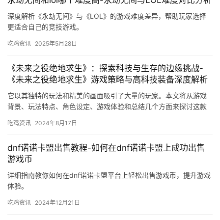
永劫无间和lol哪个难度高-永劫无间与LOL难度对比分析
深度解析《永劫无间》与《LOL》的游戏难度差异，帮助玩家选择
更适合自己的竞技游戏。
吃鸡资讯
2025年5月28日
《未来之役绝地求生》：探索科技与生存的边缘挑战-
《未来之役绝地求生》游戏策略与高科技装备深度解析
它以其独特的玩法和精美的画面吸引了大量的玩家。本文将从游戏
背景、玩法特点、角色设定、游戏体验和总结几个方面来探讨这款
游戏。游戏中存在着各种敌对势力。
吃鸡资讯
2024年8月17日
dnf诺诺卡盟出售教程-如何在dnf诺诺卡盟上成功出售
游戏币
详细指南教你如何在dnf诺诺卡盟平台上轻松出售游戏币，提升游戏
体验。
吃鸡资讯
2024年12月21日