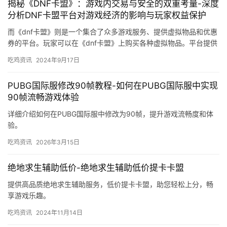
揭秘《DNF卡盟》：游戏内交易与安全的双重考量-深度
分析DNF卡盟平台对游戏经济的影响与玩家权益保护
而《dnf卡盟》则是一个集合了众多游戏服务、提供虚拟物品和优惠
券的平台。玩家可以在《dnf卡盟》上购买各种虚拟物品。平台提供
账号交易服务。
吃鸡资讯
2024年9月17日
PUBG国际服修改90帧教程-如何在PUBG国际服中实现
90帧流畅游戏体验
详细介绍如何在PUBG国际服中修改为90帧，提升游戏流畅度和体
验。
吃鸡资讯
2026年3月15日
绝地求生辅助低价-绝地求生辅助低价提卡卡盟
提供高品质绝地求生辅助服务，低价提卡卡盟，助您轻松上分，畅
享游戏乐趣。
吃鸡资讯
2024年11月14日