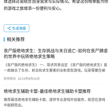
体选择还需结合自身需求与实际情况。希望这份榜单能为你
的游戏之旅增添一份便利与安心。
生成海报
相关推荐
丧尸版绝地求生：生存挑战与末日逃亡-如何在丧尸肆虐
的世界中玩转绝地求生策略
《丧尸版的绝地求生》 一、简述背景设定 《丧尸版的绝地求生》是
一款融合了生存、射击和求生要素的全新类型游戏。玩家需要在被
丧尸占据的地图上生存下来。
吃鸡资讯
2024年8月24日
绝地求生辅助卡盟-最佳绝地求生辅助卡盟推荐
推荐最佳绝地求生辅助卡盟，提供专业游戏外挂服务，助您在游戏
中脱颖而出。