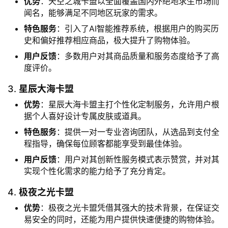
优势
：天空之城卡盟以全面覆盖国内外绝地求生市场而
闻名，能够满足不同地区玩家的需求。
特色服务
：引入了AI智能推荐系统，根据用户的购买历
史和偏好推荐相应商品，极大提升了购物体验。
用户反馈
：多数用户对其商品质量和服务态度给予了高
度评价。
3.
星辰大海卡盟
优势
：星辰大海卡盟主打个性化定制服务，允许用户根
据个人喜好设计专属皮肤或道具。
特色服务
：提供一对一专业咨询团队，从选品到支付全
程指导，确保每位顾客都能享受到最佳体验。
用户反馈
：用户对其创新性服务模式表示赞赏，并对其
实现个性化需求的能力给予了充分肯定。
4.
极夜之光卡盟
优势
：极夜之光卡盟凭借其强大的技术背景，在保证交
易安全的同时，还能为用户提供快速便捷的购物体验。