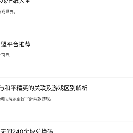
游戏壁纸大全
游戏世界。
卡盟平台推荐
全可靠。
BG与和平精英的关联及游戏区别解析
，帮助玩家更好了解两款游戏。
无间240金块兑换码