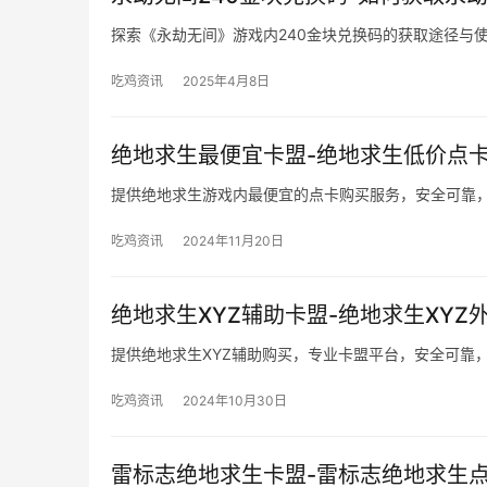
探索《永劫无间》游戏内240金块兑换码的获取途径与
吃鸡资讯
2025年4月8日
绝地求生最便宜卡盟-绝地求生低价点
提供绝地求生游戏内最便宜的点卡购买服务，安全可靠
吃鸡资讯
2024年11月20日
绝地求生XYZ辅助卡盟-绝地求生XYZ
提供绝地求生XYZ辅助购买，专业卡盟平台，安全可靠
吃鸡资讯
2024年10月30日
雷标志绝地求生卡盟-雷标志绝地求生