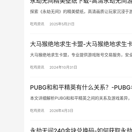
永劫无间精美壁纸下载-高清永劫无间
探索《永劫无间》的精美壁纸，高清画质让玩家沉浸于
吃鸡资讯
2025年5月21日
大马猴绝地求生卡盟-大马猴绝地求生
大马猴绝地求生卡盟，专业提供游戏账号交易服务，安
吃鸡资讯
2024年10月31日
PUBG和和平精英有什么关系？-PU
本文详细解析PUBG和和平精英之间的关系及游戏差异
吃鸡资讯
2026年4月3日
永劫无间240金块兑换码-如何获取永劫