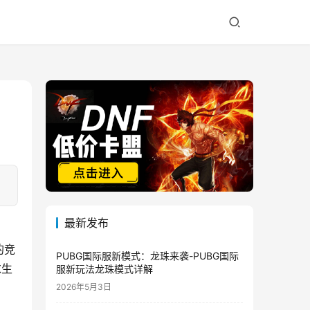
最新发布
的竞
PUBG国际服新模式：龙珠来袭-PUBG国际
求生
服新玩法龙珠模式详解
2026年5月3日