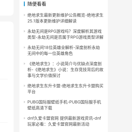
随便看看
绝地求生最新更新维护公告概览-绝地求生
25.1版本更新维护详细解读
永劫无间是RPG游戏吗？深度解析其游戏
类型-永劫无间是否属于RPG游戏类型详解
永劫无间18位英雄全解析-深度剖析永劫
无间中的每一位英雄角色
《绝地求生》：小说简介与优缺点深度剖
析-《绝地求生》小说：生存竞技背后的故
事与文学价值探讨
绝地求生东升卡盟-绝地求生东升卡盟购买
平台
PUBG国际服壁纸手机-PUBG国际服手机
壁纸高清下载
dnf久爱卡盟官网 提供最新游戏资讯-dnf
玩家必看：久爱卡盟官网最新活动