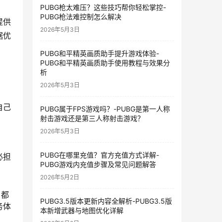
PUBG枪太难压？这些技巧帮你轻松掌控-
PUBG枪法难控制怎么解决
提供
2026年5月3日
据优
PUBG和平精英画质助手提升游戏体验-
PUBG和平精英画质助手使用教程与效果分
析
2026年5月3日
自己
PUBG属于FPS游戏吗？-PUBG是第一人称
射击游戏还是第三人称射击游戏？
2026年5月3日
PUBG在哪里充值？官方充值方式详解-
必担
PUBG游戏内充值步骤及常见问题解答
2026年5月2日
，都
PUBG3.5版本更新内容全解析-PUBG3.5版
务体
本新增武器与地图优化详解