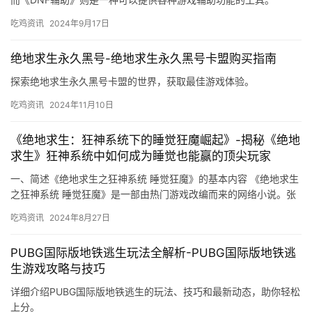
吃鸡资讯
2024年9月17日
绝地求生永久黑号-绝地求生永久黑号卡盟购买指南
探索绝地求生永久黑号卡盟的世界，获取最佳游戏体验。
吃鸡资讯
2024年11月10日
《绝地求生：狂神系统下的睡觉狂魔崛起》-揭秘《绝地
求生》狂神系统中如何成为睡觉也能赢的顶尖玩家
一、简述《绝地求生之狂神系统 睡觉狂魔》的基本内容 《绝地求生
之狂神系统 睡觉狂魔》是一部由热门游戏改编而来的网络小说。张
狂在游戏中不断成长。
吃鸡资讯
2024年8月27日
PUBG国际版地铁逃生玩法全解析-PUBG国际版地铁逃
生游戏攻略与技巧
详细介绍PUBG国际版地铁逃生的玩法、技巧和最新动态，助你轻松
上分。