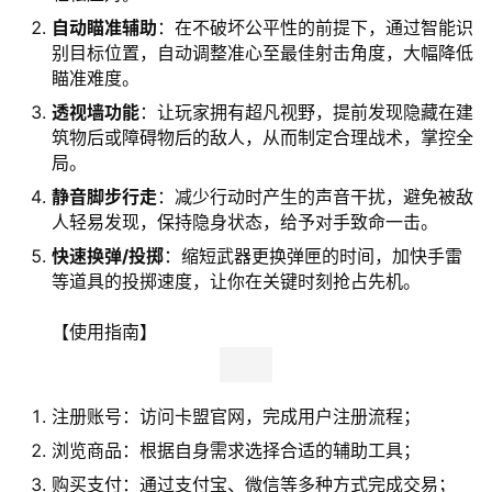
自动瞄准辅助
：在不破坏公平性的前提下，通过智能识
别目标位置，自动调整准心至最佳射击角度，大幅降低
瞄准难度。
透视墙功能
：让玩家拥有超凡视野，提前发现隐藏在建
筑物后或障碍物后的敌人，从而制定合理战术，掌控全
局。
静音脚步行走
：减少行动时产生的声音干扰，避免被敌
人轻易发现，保持隐身状态，给予对手致命一击。
快速换弹/投掷
：缩短武器更换弹匣的时间，加快手雷
等道具的投掷速度，让你在关键时刻抢占先机。
【使用指南】
注册账号：访问卡盟官网，完成用户注册流程；
浏览商品：根据自身需求选择合适的辅助工具；
购买支付：通过支付宝、微信等多种方式完成交易；