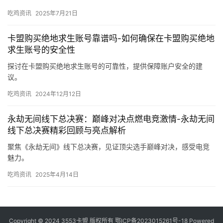
吃鸡资讯
2025年7月21日
卡盟购买绝地求生账号靠谱吗-如何确保在卡盟购买绝地
求生账号的安全性
探讨在卡盟购买绝地求生账号的可靠性，提供保障账户安全的建
议。
吃鸡资讯
2024年12月12日
永劫无间线下总决赛：巅峰对决点燃电竞激情-永劫无间
线下总决赛精彩回顾与亮点解析
聚焦《永劫无间》线下总决赛，见证顶尖选手巅峰对决，感受电竞
魅力。
吃鸡资讯
2025年4月14日
Copyright © 2024 3553卡盟 版权所有
鄂ICP备2023015261号-18
Powered