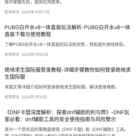
戏中掌握先机，提高吃鸡胜率。
吃鸡资讯
2024年10月17日
PUBG白开水v8一体直装玩法解析-PUBG白开水v8一体
直装下载与使用教程
了解PUBG白开水v8一体直装的玩法和优势，轻松提升游戏体验。
吃鸡资讯
2025年7月30日
绝地求生国际服登录教程-详细步骤教你如何登录绝地求
生国际服
本篇文章详细介绍如何登录绝地求生国际服，解决登录难题。
吃鸡资讯
2025年1月12日
《DNF卡盟深度解析：探索dnf辅助的利与弊》-DNF玩
家必看：dnf辅助工具的安全使用指南与风险警示
其中一个受欢迎的策略是使用《DNF卡盟》和《DNF辅助》工具。
而《DNF辅助》则是一种可以提供各种游戏辅助功能的工具。