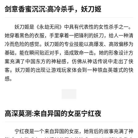
剑意香蜜沉沉:高冷杀手，妖刀姬
妖刀姬是《永劫无间》中具有代表性的女性杀手之一。
她穿着黑色的衣服，手里拿着一把锋利的妖刀，给人一种清
冷而危险的感觉。妖刀姬的专业技能以高爆发、高效偏移为
基础，能在瞬间贴近对手，造成致命一击。她的形象设计方
案充满了中国东方的神秘感，仿佛从神话传说中走出了侠
客。妖刀姬的出现让游戏玩家体会到一种铁血英雄式的快
感。
高深莫测:来自异国的女巫宁红夜
宁红夜是一个来自异国的女巫，她背后的故事充满了神