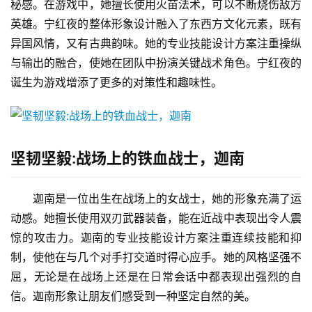
秘感。在游戏中，她擅长使用火苗法术，可以不断烧伤敌方
英雄。宁红夜的整体形象设计融入了东西方文化元素，既有
异国风情，又有古典韵味。她的专业技能设计方案注重操纵
与输出的融合，使她在团队中扮演关键战术角色。宁红夜的
诞生为游戏增添了更多的对策性和趣味性。
坚韧坚毅:战场上的铁血战士，迦南
迦南是一位出生在战场上的女战士，她的形象充满了运
动感。她擅长使用双刃武器装备，能在近战中表现出令人震
惊的攻击力。迦南的专业技能设计方案注重连续技能和抑
制，使他在与几个对手打交道时得心应手。她的风格坚强不
屈，无论是在战场上还是在日常会话中都表现出强烈的自
信。迦南形象让朋友们感受到一种坚定自然的美。