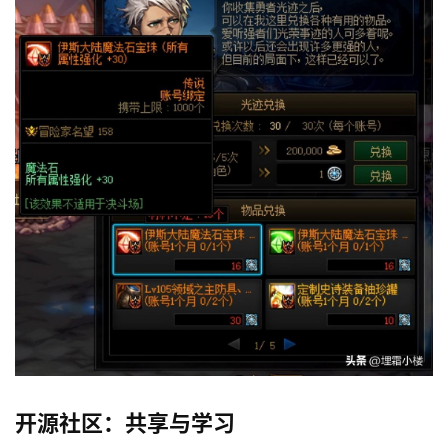
开源社区：共享与学习