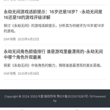
永劫无间游戏适龄提示：16岁还是18岁？-永劫无间是
16还是18的游戏评级详解
探讨《永劫无间》的游戏适龄提示，分析其为何被评为16岁或18岁
的游戏。
DNF攻略
2025年4月22日
永劫无间角色颜值排行 谁是游戏里最漂亮的-永劫无间
中哪个角色外观最美
探索《永劫无间》中各角色的魅力，揭晓谁是最漂亮的美女英雄。
DNF攻略
2025年4月28日
Copyright © 2024 3553卡盟 版权所有
鄂ICP备2023015261号-18
Powered
by