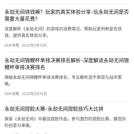
永劫无间烧钱嘛？玩家的真实体验分享-玩永劫无间是否
需要大量花费？
深度解析《永劫无间》的游戏内消费情况，帮助玩家判断是否烧
钱，提供真实体验分享。
DNF攻略
2025年5月15日
永劫无间锦鲤杯单排决赛排名解析-深度解读永劫无间锦
鲤杯单排决赛排名
揭秘永劫无间锦鲤杯单排决赛排名，专业解析选手表现与战术策
略。
DNF攻略
2025年5月15日
永劫无间捏脸大赛-永劫无间捏脸技巧大比拼
探索《永劫无间》中最佳捏脸作品，参与激烈的捏脸比赛，展现你
的创意与审美。