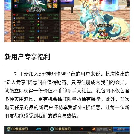
新用户专享福利
对于新加入dnf神州卡盟平台的用户来说，此次推出的
“新人专享”优惠同样值得期待。只需注册成为我们的会员，
就能立即获得一份价值不菲的新手大礼包。礼包内不仅包含
多种实用道具，更有机会抽取限量版稀有装备。此外，首次
购买任意商品的新用户还将享受额外9折优惠，让每一位新
朋友都能感受到我们的诚意与热情。