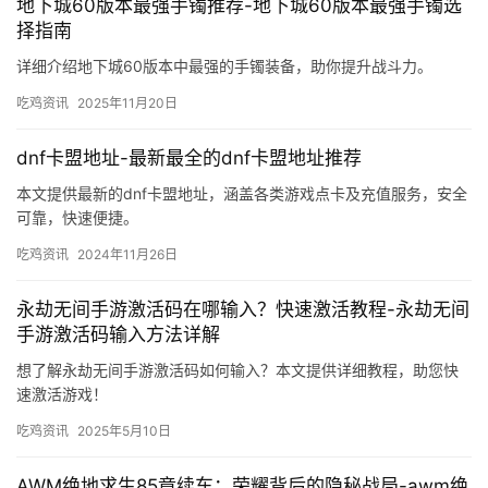
地下城60版本最强手镯推荐-地下城60版本最强手镯选
择指南
详细介绍地下城60版本中最强的手镯装备，助你提升战斗力。
吃鸡资讯
2025年11月20日
dnf卡盟地址-最新最全的dnf卡盟地址推荐
本文提供最新的dnf卡盟地址，涵盖各类游戏点卡及充值服务，安全
可靠，快速便捷。
吃鸡资讯
2024年11月26日
永劫无间手游激活码在哪输入？快速激活教程-永劫无间
手游激活码输入方法详解
想了解永劫无间手游激活码如何输入？本文提供详细教程，助您快
速激活游戏！
吃鸡资讯
2025年5月10日
AWM绝地求生85章续车：荣耀背后的隐秘战局-awm绝