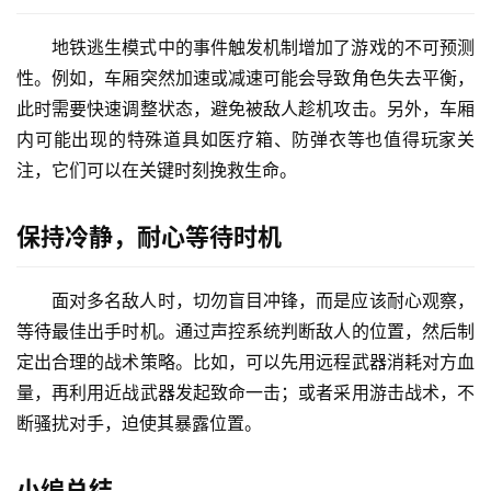
地铁逃生模式中的事件触发机制增加了游戏的不可预测
性。例如，车厢突然加速或减速可能会导致角色失去平衡，
此时需要快速调整状态，避免被敌人趁机攻击。另外，车厢
内可能出现的特殊道具如医疗箱、防弹衣等也值得玩家关
注，它们可以在关键时刻挽救生命。
保持冷静，耐心等待时机
面对多名敌人时，切勿盲目冲锋，而是应该耐心观察，
等待最佳出手时机。通过声控系统判断敌人的位置，然后制
定出合理的战术策略。比如，可以先用远程武器消耗对方血
量，再利用近战武器发起致命一击；或者采用游击战术，不
断骚扰对手，迫使其暴露位置。
小编总结