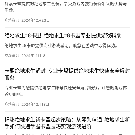
探索卡盟提供的绝地求生套装，享受游戏内独特装备带来的优势与
乐趣。
吃鸡资讯
2024年12月23日
绝地求生z6卡盟-绝地求生z6卡盟专业提供游戏辅助
绝地求生z6卡盟提供专业游戏辅助，助您在游戏中取得优势。
吃鸡资讯
2024年11月18日
卡盟绝地求生解封-专业卡盟提供绝地求生快速安全解封
服务
专业卡盟为您提供绝地求生账号快速安全解封服务，让您的游戏体
验更顺畅。
吃鸡资讯
2024年12月18日
揭秘绝地求生新卡盟起步策略：从零到精通-绝地求生新
手如何快速掌握卡盟技巧实现游戏进阶