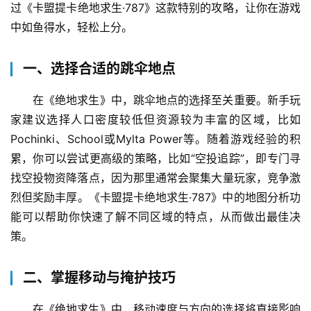
过《卡盟提卡绝地求生·787》这款特别的攻略，让你在游戏
中如鱼得水，轻松上分。
一、选择合适的跳伞地点
在《绝地求生》中，跳伞地点的选择至关重要。新手玩
家建议选择人口密度较低但资源较为丰富的区域，比如
Pochinki、School或Mylta Power等。随着游戏经验的积
累，你可以尝试更高级的策略，比如“空投追踪”，即专门寻
找空投物资降落点，因为那里通常会聚集大量玩家，竞争激
烈但奖励丰厚。《卡盟提卡绝地求生·787》中的地图分析功
能可以帮助你快速了解不同区域的特点，从而做出最佳决
策。
二、掌握移动与掩护技巧
在《绝地求生》中，移动速度与方向的选择将直接影响