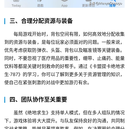
三、合理分配资源与装备
每局游戏开始时，背包空间有限，如何高效地分配收集
到的资源与装备，是每位玩家必须面对的问题。一般来说，
优先考虑获取防弹衣、头盔、背包以及瞄准镜等关键装备。
同时，不要忽视了医疗用品的重要性，绷带、止痛药、能量
饮料等都是关键时刻救命的好帮手。通过《卡盟提卡绝地求
生·787》的学习，你可以了解到更多关于资源管理的知识，
使自己在紧张刺激的对战中更加游刃有余。
四、团队协作至关重要
虽然《绝地求生》支持单人模式，但在多人组队的情况
下，游戏体验将大大提升。与队友保持良好的沟通，共同制
定战术策略，能够显著提高胜率。例如，在决赛圈前合理分