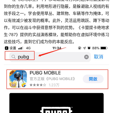
到你的生存几率。利用地形进行隐蔽，是躲避敌人视线的有
效手段之一。学会使用草丛、建筑物、车辆等作为掩体，可
以有效减少被发现的概率。此外，灵活运用跳跃、蹲下等动
作，可以在战斗中获得意想不到的优势。《卡盟提卡绝地求
生·787》提供的实战演练模块，能帮助你在虚拟环境中练习
这些技巧，直到它们成为你的本能反应。