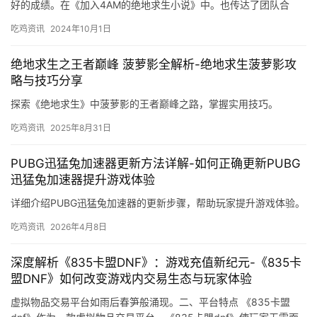
好的成绩。在《加入4AM的绝地求生小说》中。也传达了团队合
作、努力拼搏和永不放弃的精神。
吃鸡资讯
2024年10月1日
绝地求生之王者巅峰 菠萝影全解析-绝地求生菠萝影攻
略与技巧分享
探索《绝地求生》中菠萝影的王者巅峰之路，掌握实用技巧。
吃鸡资讯
2025年8月31日
PUBG迅猛兔加速器更新方法详解-如何正确更新PUBG
迅猛兔加速器提升游戏体验
详细介绍PUBG迅猛兔加速器的更新步骤，帮助玩家提升游戏体验。
吃鸡资讯
2026年4月8日
深度解析《835卡盟DNF》：游戏充值新纪元-《835卡
盟DNF》如何改变游戏内交易生态与玩家体验
虚拟物品交易平台如雨后春笋般涌现。二、平台特点 《835卡盟