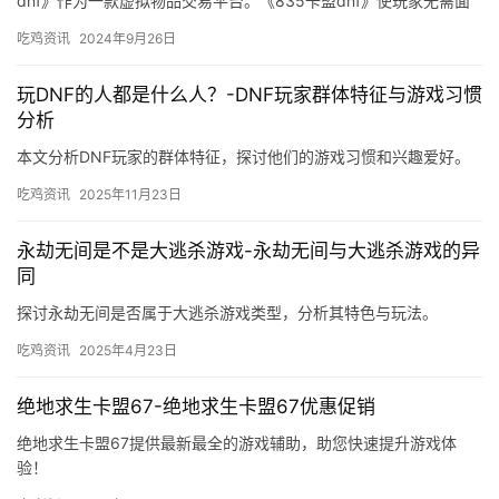
dnf》作为一款虚拟物品交易平台。《835卡盟dnf》使玩家无需面
对面的与卖家进行交易。
吃鸡资讯
2024年9月26日
玩DNF的人都是什么人？-DNF玩家群体特征与游戏习惯
分析
本文分析DNF玩家的群体特征，探讨他们的游戏习惯和兴趣爱好。
吃鸡资讯
2025年11月23日
永劫无间是不是大逃杀游戏-永劫无间与大逃杀游戏的异
同
探讨永劫无间是否属于大逃杀游戏类型，分析其特色与玩法。
吃鸡资讯
2025年4月23日
绝地求生卡盟67-绝地求生卡盟67优惠促销
绝地求生卡盟67提供最新最全的游戏辅助，助您快速提升游戏体
验！