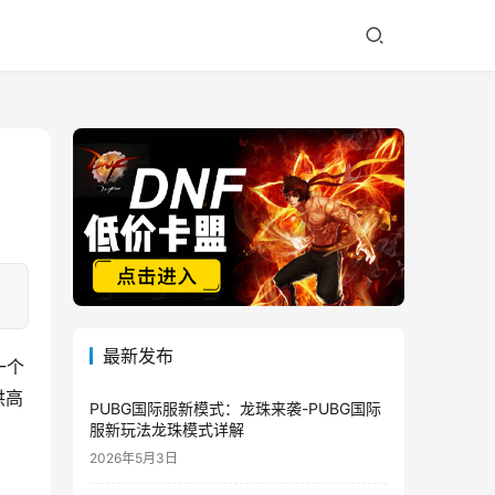
最新发布
一个
供高
PUBG国际服新模式：龙珠来袭-PUBG国际
服新玩法龙珠模式详解
2026年5月3日