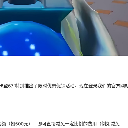
卡盟67”特别推出了限时优惠促销活动。现在登录我们的官方网
定金额（如500元），即可直接减免一定比例的费用（例如减免