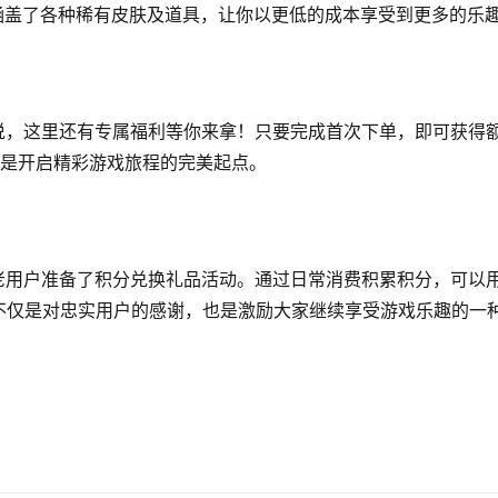
涵盖了各种稀有皮肤及道具，让你以更低的成本享受到更多的乐
来说，这里还有专属福利等你来拿！只要完成首次下单，即可获得
更是开启精彩游戏旅程的完美起点。
为老用户准备了积分兑换礼品活动。通过日常消费积累积分，可以
不仅是对忠实用户的感谢，也是激励大家继续享受游戏乐趣的一