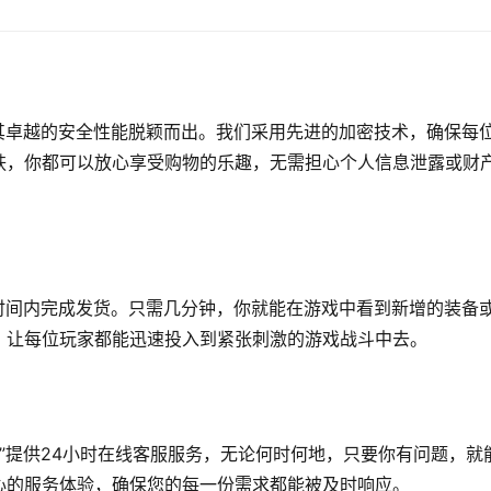
以其卓越的安全性能脱颖而出。我们采用先进的加密技术，确保每
肤，你都可以放心享受购物的乐趣，无需担心个人信息泄露或财
短时间内完成发货。只需几分钟，你就能在游戏中看到新增的装备
，让每位玩家都能迅速投入到紧张刺激的游戏战斗中去。
7”提供24小时在线客服服务，无论何时何地，只要你有问题，就
心的服务体验，确保您的每一份需求都能被及时响应。