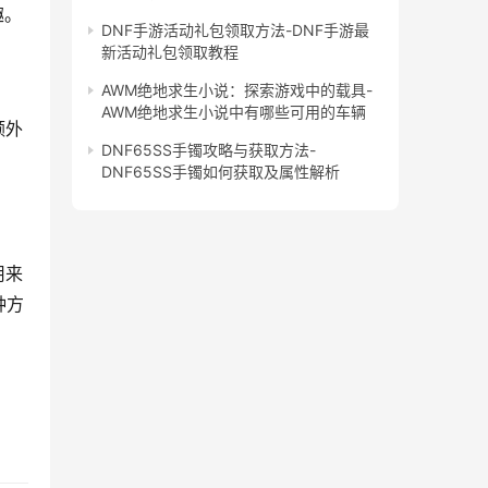
趣。
DNF手游活动礼包领取方法-DNF手游最
新活动礼包领取教程
AWM绝地求生小说：探索游戏中的载具-
AWM绝地求生小说中有哪些可用的车辆
额外
DNF65SS手镯攻略与获取方法-
DNF65SS手镯如何获取及属性解析
用来
种方