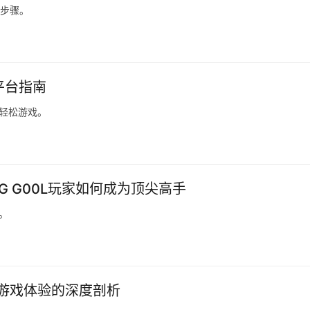
买步骤。
平台指南
您轻松游戏。
BG G00L玩家如何成为顶尖高手
。
游戏体验的深度剖析