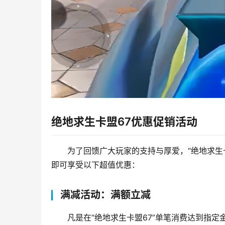
绝地求生卡盟67优惠促销活动
为了回馈广大玩家的支持与厚爱，“绝地求生
即可享受以下超值优惠：
满减活动：满额立减
凡是在“绝地求生卡盟67”单笔消费达到指