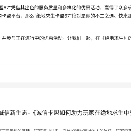
盟67”凭借其出色的服务质量和多样化的优惠活动，赢得了众多
卡盟平台，那么“绝地求生卡盟67”绝对是你的不二之选。快来
！
，并参与正在进行中的优惠活动。让我们一起，在《绝地求生》
诚信新生态-《诚信卡盟如何助力玩家在绝地求生中
是玩家互动的基础。玩家通过诚实、守信的行为赢得他人的信任。玩家应