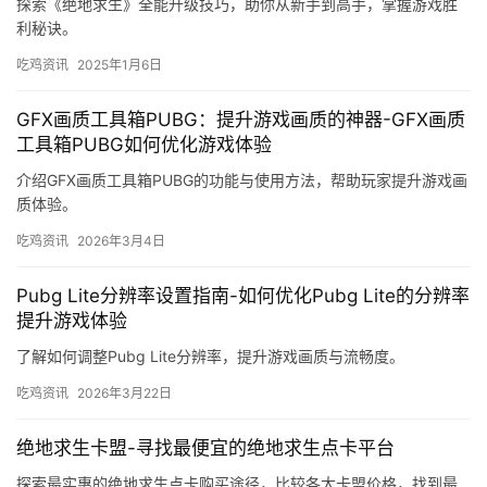
探索《绝地求生》全能升级技巧，助你从新手到高手，掌握游戏胜
利秘诀。
吃鸡资讯
2025年1月6日
GFX画质工具箱PUBG：提升游戏画质的神器-GFX画质
工具箱PUBG如何优化游戏体验
介绍GFX画质工具箱PUBG的功能与使用方法，帮助玩家提升游戏画
质体验。
吃鸡资讯
2026年3月4日
Pubg Lite分辨率设置指南-如何优化Pubg Lite的分辨率
提升游戏体验
了解如何调整Pubg Lite分辨率，提升游戏画质与流畅度。
吃鸡资讯
2026年3月22日
绝地求生卡盟-寻找最便宜的绝地求生点卡平台
探索最实惠的绝地求生点卡购买途径，比较各大卡盟价格，找到最