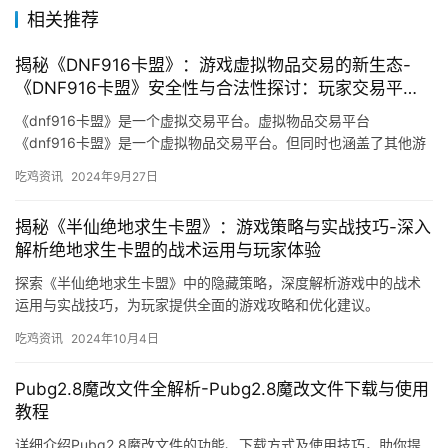
相关推荐
揭秘《DNF916卡盟》：游戏虚拟物品交易的新生态-
《DNF916卡盟》安全性与合法性探讨：玩家交易平台
的深度分析
《dnf916卡盟》是一个虚拟交易平台。虚拟物品交易平台
《dnf916卡盟》是一个虚拟物品交易平台。但同时也涵盖了其他游
戏和平台上的虚拟物品交易。
吃鸡资讯
2024年9月27日
揭秘《半仙绝地求生卡盟》：游戏策略与实战技巧-深入
解析绝地求生卡盟的战术运用与玩家体验
探索《半仙绝地求生卡盟》中的隐藏策略，深度解析游戏中的战术
运用与实战技巧，为玩家提供全面的游戏攻略和优化建议。
吃鸡资讯
2024年10月4日
Pubg2.8魔改文件全解析-Pubg2.8魔改文件下载与使用
教程
详细介绍Pubg2.8魔改文件的功能、下载方式及使用技巧，助你提